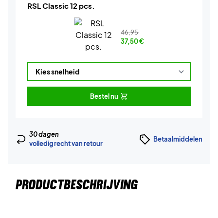
RSL Classic 12 pcs.
46,95
37,50
€
Bestel nu
30 dagen
Betaalmiddelen
volledig recht van retour
PRODUCTBESCHRIJVING