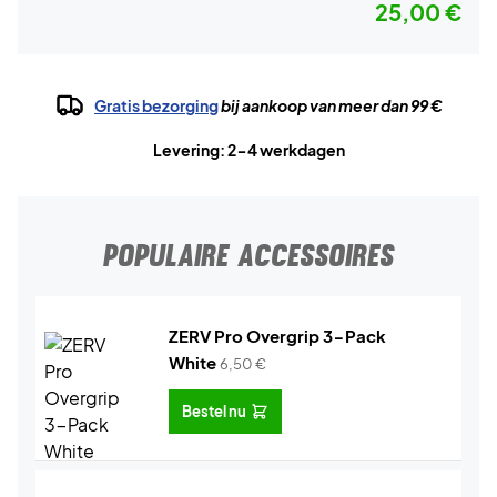
25,00 €
Gratis bezorging
bij aankoop van meer dan 99 €
Levering: 2-4 werkdagen
POPULAIRE ACCESSOIRES
ZERV Pro Overgrip 3-Pack
White
6,50
€
Bestel nu