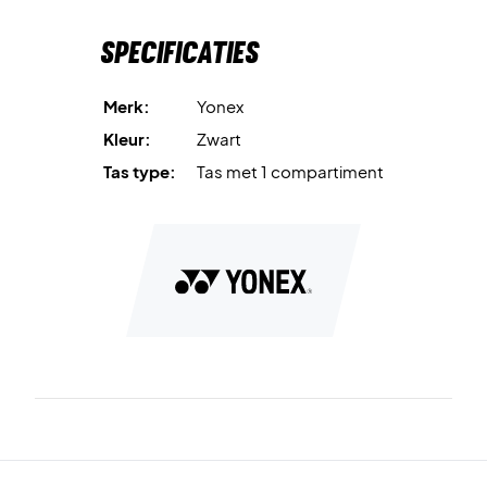
Specificaties
Merk:
Yonex
Kleur:
Zwart
Tas type:
Tas met 1 compartiment