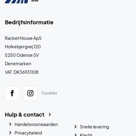
Bedrijfsinformatie
Racket House ApS
Holkebjergvej 120
5250 Odense SV
Denemarken
VAT: DK36931108
Cookies
Hulp & contact
Handelsvoorwaarden
Snelle levering
Privacybeleid
Klacht