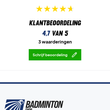
Klantbeoordeling
4,7
van 5
3 waarderingen
Schrijf beoordeling