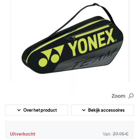
Zoom
Over het product
Bekijk accessoires
Uitverkocht
Van:
39,95 €