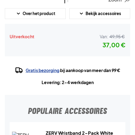
Over het product
Bekijk accessoires
Uitverkocht
Van:
49,95 €
37,00 €
Gratis bezorging
bij aankoop van meer dan 99 €
Levering: 2-4 werkdagen
POPULAIRE ACCESSOIRES
ZERV Wristband 2-Pack White