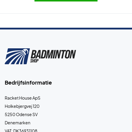
Bedrijfsinformatie
Racket House ApS
Holkebjergvej 120
5250 Odense SV
Denemarken
VAT: DK36931108