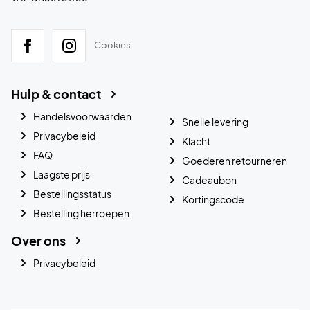
Cookies
Hulp & contact
Handelsvoorwaarden
Snelle levering
Privacybeleid
Klacht
FAQ
Goederen retourneren
Laagste prijs
Cadeaubon
Bestellingsstatus
Kortingscode
Bestelling herroepen
Over ons
Privacybeleid