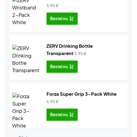
5,95
€
Bestel nu
ZERV Drinking Bottle
Transparent
5,95
€
Bestel nu
Forza Super Grip 3-Pack White
6,95
€
Bestel nu