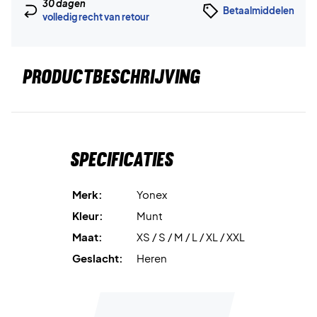
30 dagen
Betaalmiddelen
volledig recht van retour
PRODUCTBESCHRIJVING
Specificaties
Merk:
Yonex
Kleur:
Munt
Maat:
XS / S / M / L / XL / XXL
Geslacht:
Heren