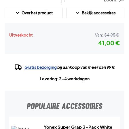
Over het product
Bekijk accessoires
Uitverkocht
Van:
54,95 €
41,00 €
Gratis bezorging
bij aankoop van meer dan 99 €
Levering: 2-4 werkdagen
POPULAIRE ACCESSOIRES
Yonex Super Grap 3-Pack White