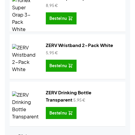
8,95
€
Bestel nu
ZERV Wristband 2-Pack White
5,95
€
Bestel nu
ZERV Drinking Bottle
Transparent
5,95
€
Bestel nu