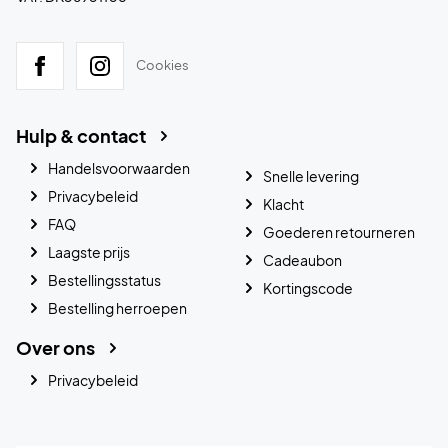
Cookies
Hulp & contact
Handelsvoorwaarden
Snelle levering
Privacybeleid
Klacht
FAQ
Goederen retourneren
Laagste prijs
Cadeaubon
Bestellingsstatus
Kortingscode
Bestelling herroepen
Over ons
Privacybeleid