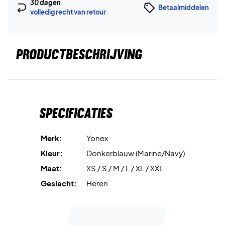
30 dagen
Betaalmiddelen
volledig recht van retour
PRODUCTBESCHRIJVING
Specificaties
Merk:
Yonex
Kleur:
Donkerblauw (Marine/Navy)
Maat:
XS / S / M / L / XL / XXL
Geslacht:
Heren