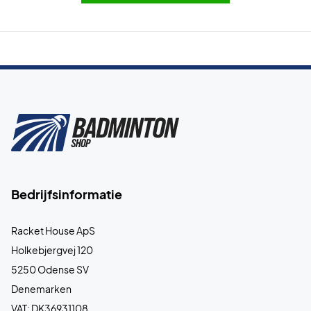
Bedrijfsinformatie
Racket House ApS
Holkebjergvej 120
5250 Odense SV
Denemarken
VAT: DK36931108