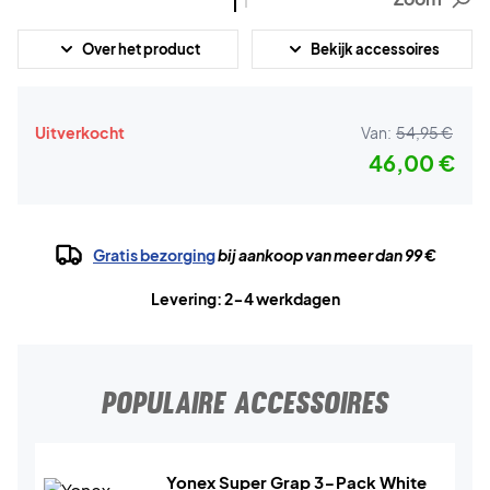
Over het product
Bekijk accessoires
Uitverkocht
Van:
54,95 €
46,00 €
Gratis bezorging
bij aankoop van meer dan 99 €
Levering: 2-4 werkdagen
POPULAIRE ACCESSOIRES
Yonex Super Grap 3-Pack White