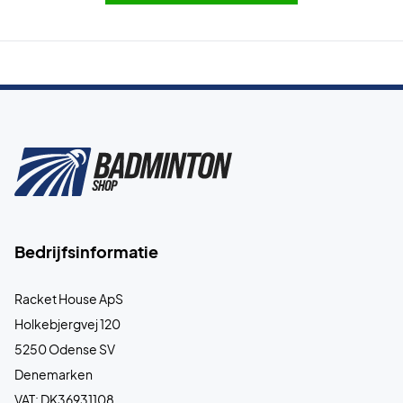
Bedrijfsinformatie
Racket House ApS
Holkebjergvej 120
5250 Odense SV
Denemarken
VAT: DK36931108