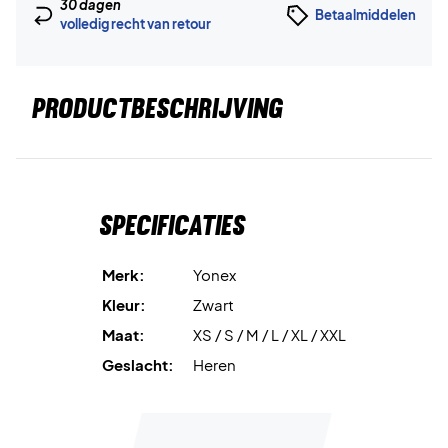
30 dagen
Betaalmiddelen
volledig recht van retour
PRODUCTBESCHRIJVING
Specificaties
Merk:
Yonex
Kleur:
Zwart
Maat:
XS / S / M / L / XL / XXL
Geslacht:
Heren