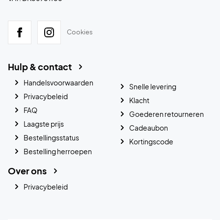
Cookies
Hulp & contact
Handelsvoorwaarden
Snelle levering
Privacybeleid
Klacht
FAQ
Goederen retourneren
Laagste prijs
Cadeaubon
Bestellingsstatus
Kortingscode
Bestelling herroepen
Over ons
Privacybeleid