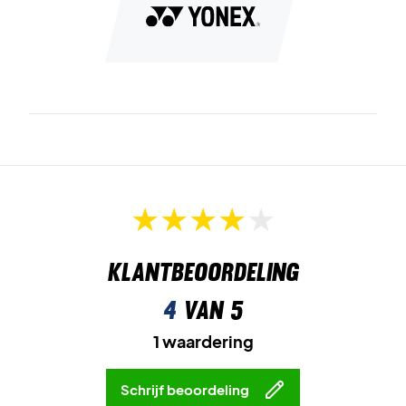
Klantbeoordeling
4
van 5
1 waardering
Schrijf beoordeling