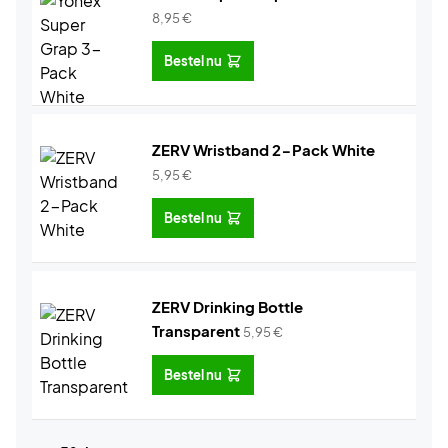
8,95
€
Bestel nu
ZERV Wristband 2-Pack White
5,95
€
Bestel nu
ZERV Drinking Bottle
Transparent
5,95
€
Bestel nu