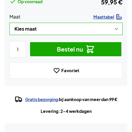
59,95 €
Op voorraad
Maat
Maattabel
Bestel nu
Favoriet
Gratis bezorging
bij aankoop van meer dan 99 €
Levering: 2-4 werkdagen