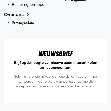
Bestelling herroepen
Over ons
Privacybeleid
Nieuwsbrief
Blijf op de hoogte van nieuwe badmintonartikelen
en -evenementen.
Schrijf u hieronder in voor de nieuwsbrief. Toestemming
kan worden ingetrokken. Wanneer u zich aanmeldt,
accepteert u ons
beleid voor persoonlijke gegevens.