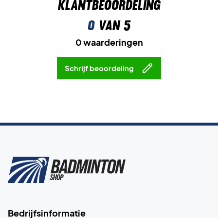
Klantbeoordeling
0
van 5
0 waarderingen
Schrijf beoordeling
Bedrijfsinformatie