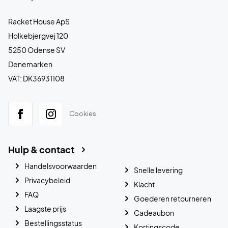
Racket House ApS
Holkebjergvej 120
5250 Odense SV
Denemarken
VAT: DK36931108
Cookies
Hulp & contact
Handelsvoorwaarden
Snelle levering
Privacybeleid
Klacht
FAQ
Goederen retourneren
Laagste prijs
Cadeaubon
Bestellingsstatus
Kortingscode