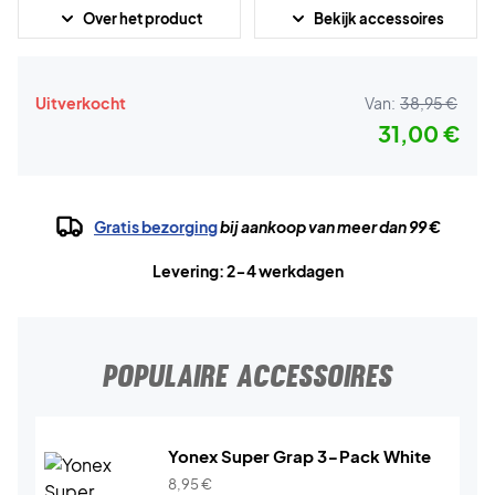
Over het product
Bekijk accessoires
Uitverkocht
Van:
38,95 €
31,00 €
Gratis bezorging
bij aankoop van meer dan 99 €
Levering: 2-4 werkdagen
POPULAIRE ACCESSOIRES
Yonex Super Grap 3-Pack White
8,95
€