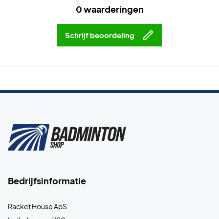
0 waarderingen
Schrijf beoordeling
Bedrijfsinformatie
Racket House ApS