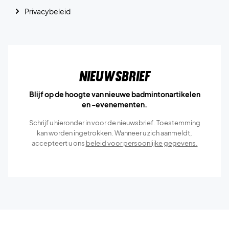
Privacybeleid
Nieuwsbrief
Blijf op de hoogte van nieuwe badmintonartikelen
en -evenementen.
Schrijf u hieronder in voor de nieuwsbrief. Toestemming
kan worden ingetrokken. Wanneer u zich aanmeldt,
accepteert u ons
beleid voor persoonlijke gegevens.