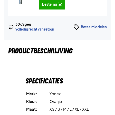
Bestel nu
30 dagen
Betaalmiddelen
volledig recht van retour
PRODUCTBESCHRIJVING
Specificaties
Merk:
Yonex
Kleur:
Oranje
Maat:
XS / S / M / L / XL / XXL