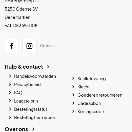
Holkebjergvej 120
5250 Odense SV
Denemarken
VAT: DK36931108
Cookies
Hulp & contact
Handelsvoorwaarden
Snelle levering
Privacybeleid
Klacht
FAQ
Goederen retourneren
Laagste prijs
Cadeaubon
Bestellingsstatus
Kortingscode
Bestelling herroepen
Over ons