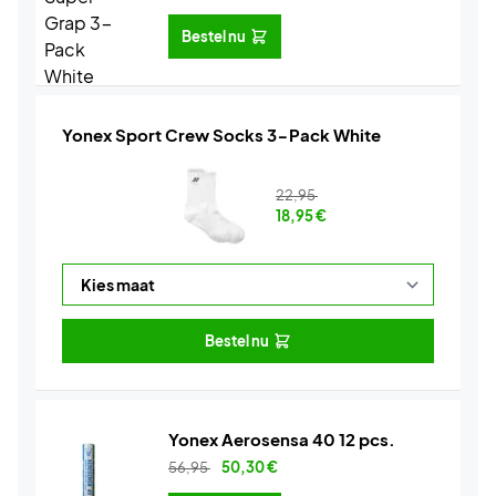
Bestel nu
Yonex Sport Crew Socks 3-Pack White
22,95
18,95
€
Bestel nu
Yonex Aerosensa 40 12 pcs.
56,95
50,30
€