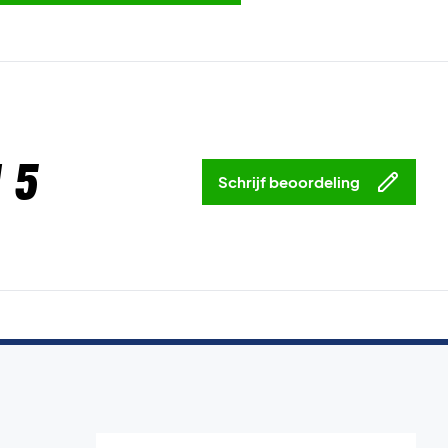
 5
Schrijf beoordeling