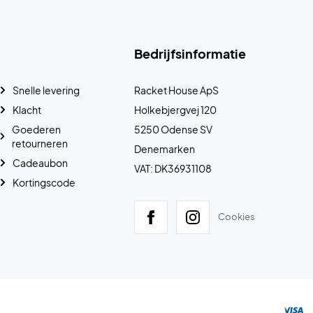
Bedrijfsinformatie
Snelle levering
Racket House ApS
Klacht
Holkebjergvej 120
Goederen
5250 Odense SV
retourneren
Denemarken
Cadeaubon
VAT: DK36931108
Kortingscode
Cookies