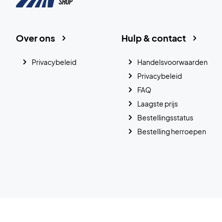
Over ons
Hulp & contact
Privacybeleid
Handelsvoorwaarden
Privacybeleid
FAQ
Laagste prijs
Bestellingsstatus
Bestelling herroepen