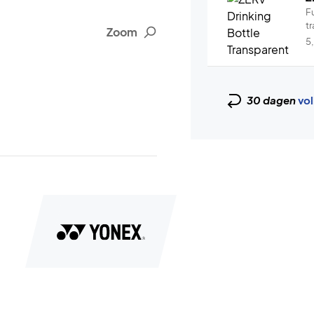
Fu
tr
Zoom
5
30 dagen
vol