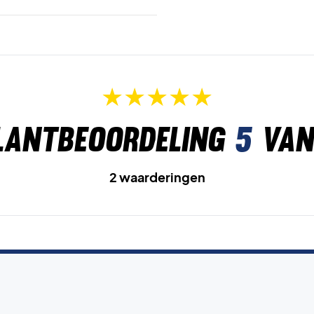
lantbeoordeling
5
van
2 waarderingen