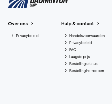
Over ons
Hulp & contact
Privacybeleid
Handelsvoorwaarden
Privacybeleid
FAQ
Laagste prijs
Bestellingsstatus
Bestelling herroepen