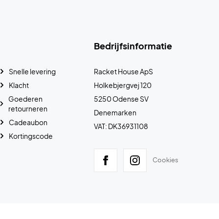
Bedrijfsinformatie
Snelle levering
Racket House ApS
Klacht
Holkebjergvej 120
Goederen
5250 Odense SV
retourneren
Denemarken
Cadeaubon
VAT: DK36931108
Kortingscode
Cookies