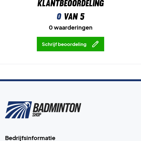
Klantbeoordeling
0
van 5
0 waarderingen
Schrijf beoordeling
Bedrijfsinformatie