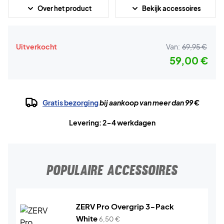
Over het product
Bekijk accessoires
Uitverkocht
Van:
69,95 €
59,00 €
Gratis bezorging
bij aankoop van meer dan 99 €
Levering: 2-4 werkdagen
POPULAIRE ACCESSOIRES
ZERV Pro Overgrip 3-Pack
White
6,50
€