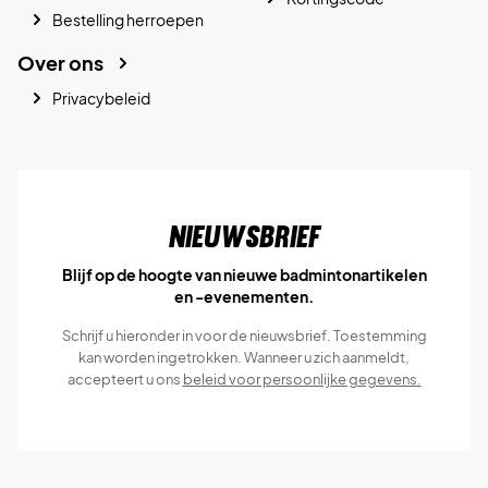
Bestelling herroepen
Over ons
Privacybeleid
Nieuwsbrief
Blijf op de hoogte van nieuwe badmintonartikelen
en -evenementen.
Schrijf u hieronder in voor de nieuwsbrief. Toestemming
kan worden ingetrokken. Wanneer u zich aanmeldt,
accepteert u ons
beleid voor persoonlijke gegevens.