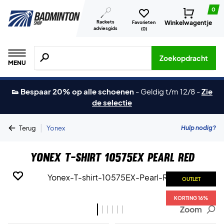
0
Rackets
Winkelwagentje
Favorieten
adviesgids
(
0
)
Zoeken naar producten, merken etc.
Zoekopdracht
MENU
👟 Bespaar 20% op alle schoenen
-
Geldig t/m 12/8
-
Zie
de selectie
|
Hulp nodig?
Terug
Yonex
Yonex T-shirt 10575EX Pearl Red
OUTLET
OUTLET
OUTLET
OUTLET
OUTLET
OUTLET
KORTING 16%
KORTING 16%
KORTING 16%
KORTING 16%
KORTING 16%
KORTING 16%
Zoom