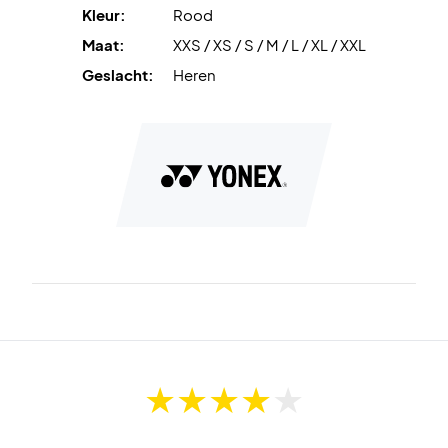
Kleur:
Rood
Maat:
XXS / XS / S / M / L / XL / XXL
Geslacht:
Heren