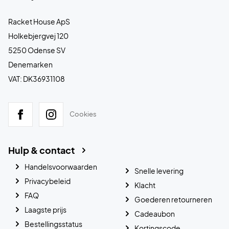
Racket House ApS
Holkebjergvej 120
5250 Odense SV
Denemarken
VAT: DK36931108
Cookies
Hulp & contact
Handelsvoorwaarden
Snelle levering
Privacybeleid
Klacht
FAQ
Goederen retourneren
Laagste prijs
Cadeaubon
Bestellingsstatus
Kortingscode