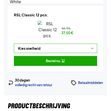
RSL Classic 12 pcs.
46,95
37,50
€
Bestel nu
30 dagen
Betaalmiddelen
volledig recht van retour
PRODUCTBESCHRIJVING