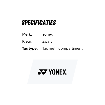
Specificaties
Merk:
Yonex
Kleur:
Zwart
Tas type:
Tas met 1 compartiment