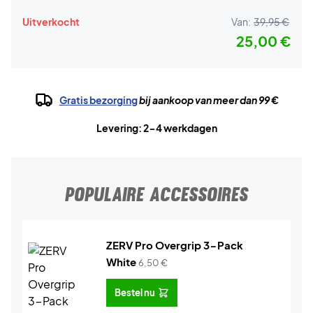
Uitverkocht
Van:
39,95 €
25,00 €
Gratis bezorging
bij aankoop van meer dan 99 €
Levering: 2-4 werkdagen
POPULAIRE ACCESSOIRES
ZERV Pro Overgrip 3-Pack
White
6,50
€
Bestel nu