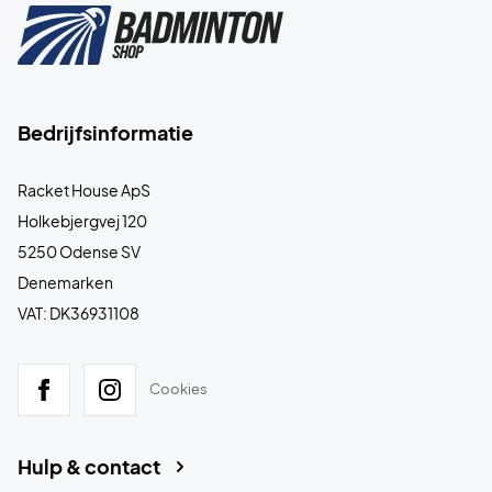
Bedrijfsinformatie
Racket House ApS
Holkebjergvej 120
5250 Odense SV
Denemarken
VAT: DK36931108
Cookies
Hulp & contact