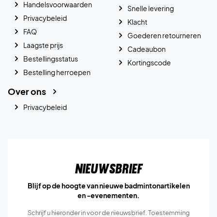
Handelsvoorwaarden
Snelle levering
Privacybeleid
Klacht
FAQ
Goederen retourneren
Laagste prijs
Cadeaubon
Bestellingsstatus
Kortingscode
Bestelling herroepen
Over ons
Privacybeleid
Nieuwsbrief
Blijf op de hoogte van nieuwe badmintonartikelen
en -evenementen.
Schrijf u hieronder in voor de nieuwsbrief. Toestemming