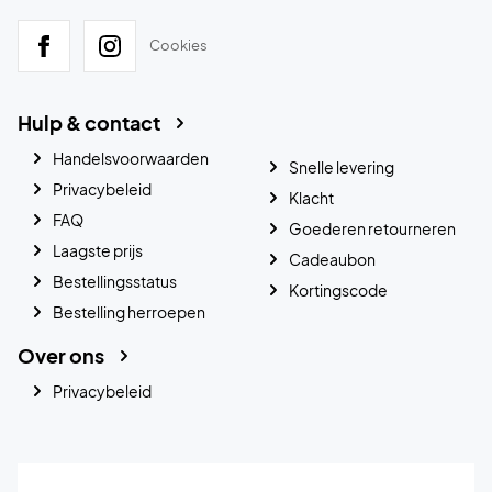
Cookies
Hulp & contact
Handelsvoorwaarden
Snelle levering
Privacybeleid
Klacht
FAQ
Goederen retourneren
Laagste prijs
Cadeaubon
Bestellingsstatus
Kortingscode
Bestelling herroepen
Over ons
Privacybeleid