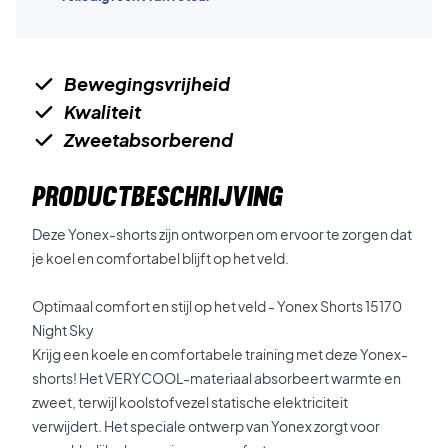
Bewegingsvrijheid
Kwaliteit
Zweetabsorberend
PRODUCTBESCHRIJVING
Deze Yonex-shorts zijn ontworpen om ervoor te zorgen dat
je koel en comfortabel blijft op het veld.
Optimaal comfort en stijl op het veld - Yonex Shorts 15170
Night Sky
Krijg een koele en comfortabele training met deze Yonex-
shorts! Het VERYCOOL-materiaal absorbeert warmte en
zweet, terwijl koolstofvezel statische elektriciteit
verwijdert. Het speciale ontwerp van Yonex zorgt voor