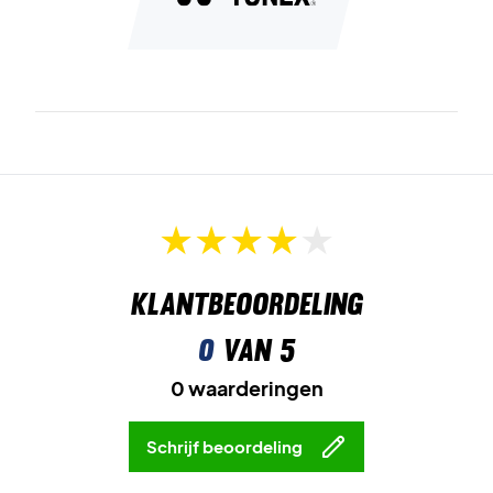
Klantbeoordeling
0
van 5
0 waarderingen
Schrijf beoordeling