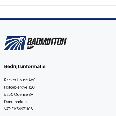
Bedrijfsinformatie
Racket House ApS
Holkebjergvej 120
5250 Odense SV
Denemarken
VAT: DK36931108