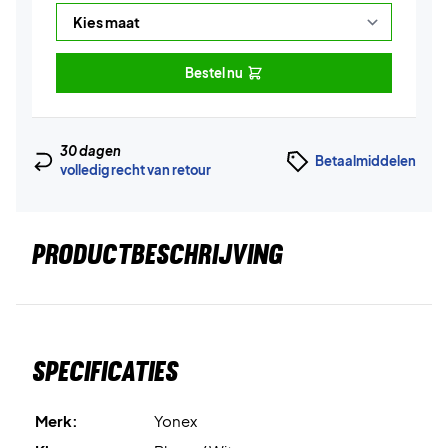
Bestel nu
30 dagen
Betaalmiddelen
volledig recht van retour
PRODUCTBESCHRIJVING
Specificaties
Merk:
Yonex