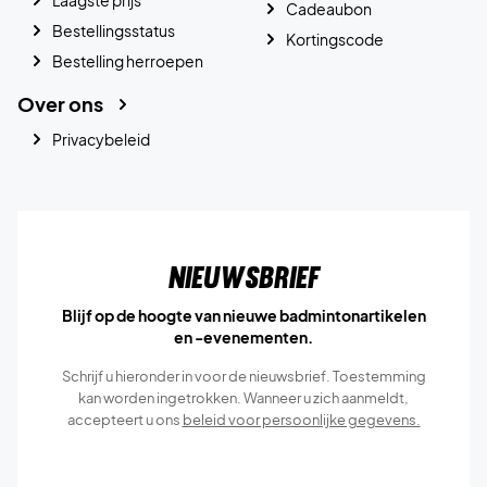
Cadeaubon
Bestellingsstatus
Kortingscode
Bestelling herroepen
Over ons
Privacybeleid
Nieuwsbrief
Blijf op de hoogte van nieuwe badmintonartikelen
en -evenementen.
Schrijf u hieronder in voor de nieuwsbrief. Toestemming
kan worden ingetrokken. Wanneer u zich aanmeldt,
accepteert u ons
beleid voor persoonlijke gegevens.