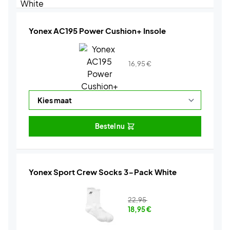
Yonex AC195 Power Cushion+ Insole
16,95
€
Bestel nu
Yonex Sport Crew Socks 3-Pack White
22,95
18,95
€