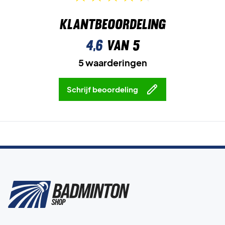
Klantbeoordeling
4,6
van 5
5 waarderingen
Schrijf beoordeling