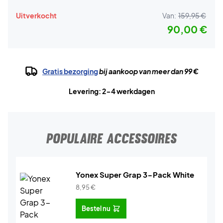
Uitverkocht
Van:
159,95 €
90,00 €
Gratis bezorging
bij aankoop van meer dan 99 €
Levering: 2-4 werkdagen
POPULAIRE ACCESSOIRES
Yonex Super Grap 3-Pack White
8,95
€
Bestel nu