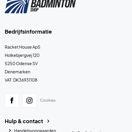
Bedrijfsinformatie
Racket House ApS
Holkebjergvej 120
5250 Odense SV
Denemarken
VAT: DK36931108
Cookies
Hulp & contact
Handelsvoorwaarden