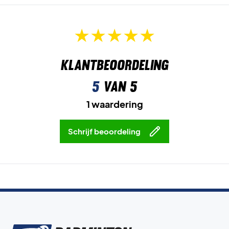
Klantbeoordeling
5
van 5
1 waardering
Schrijf beoordeling