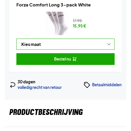
Forza Comfort Long 3-pack White
17,95
15,95
€
Bestel nu
30 dagen
Betaalmiddelen
volledig recht van retour
PRODUCTBESCHRIJVING