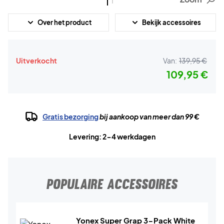
Over het product
Bekijk accessoires
Uitverkocht
Van:
139,95 €
109,95 €
Gratis bezorging
bij aankoop van meer dan 99 €
Levering: 2-4 werkdagen
POPULAIRE ACCESSOIRES
Yonex Super Grap 3-Pack White