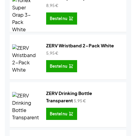
8,95
€
Bestel nu
ZERV Wristband 2-Pack White
5,95
€
Bestel nu
ZERV Drinking Bottle
Transparent
5,95
€
Bestel nu