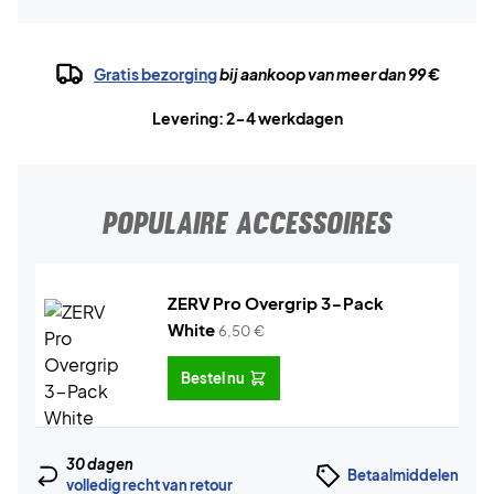
Gratis bezorging
bij aankoop van meer dan 99 €
Levering: 2-4 werkdagen
POPULAIRE ACCESSOIRES
ZERV Pro Overgrip 3-Pack
White
6,50
€
Bestel nu
30 dagen
Betaalmiddelen
volledig recht van retour