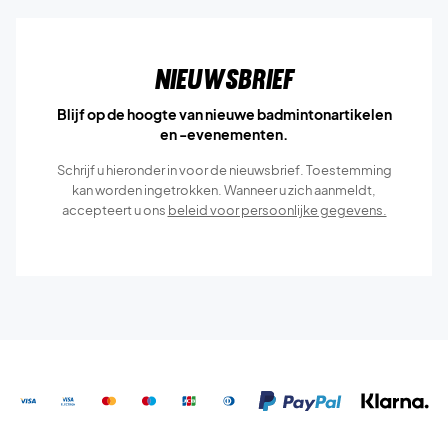
Nieuwsbrief
Blijf op de hoogte van nieuwe badmintonartikelen
en -evenementen.
Schrijf u hieronder in voor de nieuwsbrief. Toestemming
kan worden ingetrokken. Wanneer u zich aanmeldt,
accepteert u ons
beleid voor persoonlijke gegevens.