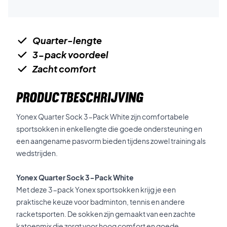
Quarter-lengte
3-pack voordeel
Zacht comfort
PRODUCTBESCHRIJVING
Yonex Quarter Sock 3-Pack White zijn comfortabele
sportsokken in enkellengte die goede ondersteuning en
een aangename pasvorm bieden tijdens zowel training als
wedstrijden.
Yonex Quarter Sock 3-Pack White
Met deze 3-pack Yonex sportsokken krijg je een
praktische keuze voor badminton, tennis en andere
racketsporten. De sokken zijn gemaakt van een zachte
katoenmix die zorgt voor hoog comfort en goede