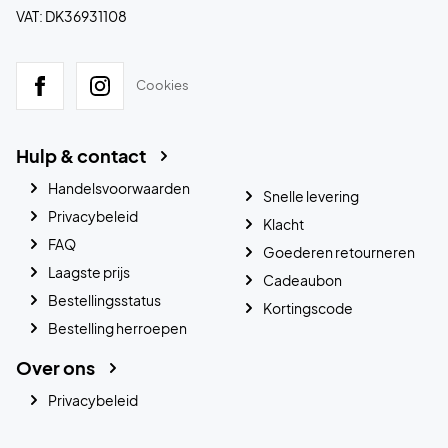
VAT: DK36931108
Cookies
Hulp & contact
Handelsvoorwaarden
Snelle levering
Privacybeleid
Klacht
FAQ
Goederen retourneren
Laagste prijs
Cadeaubon
Bestellingsstatus
Kortingscode
Bestelling herroepen
Over ons
Privacybeleid