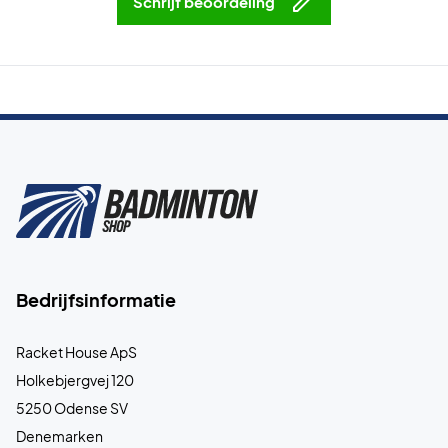
Schrijf beoordeling
Bedrijfsinformatie
Racket House ApS
Holkebjergvej 120
5250 Odense SV
Denemarken