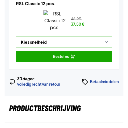
RSL Classic 12 pcs.
46,95
37,50
€
Bestel nu
30 dagen
Betaalmiddelen
volledig recht van retour
PRODUCTBESCHRIJVING