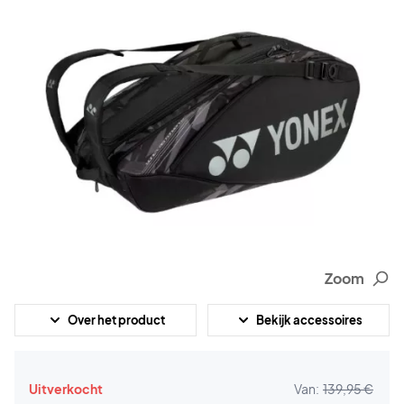
Zoom
Over het product
Bekijk accessoires
Uitverkocht
Van:
139,95 €