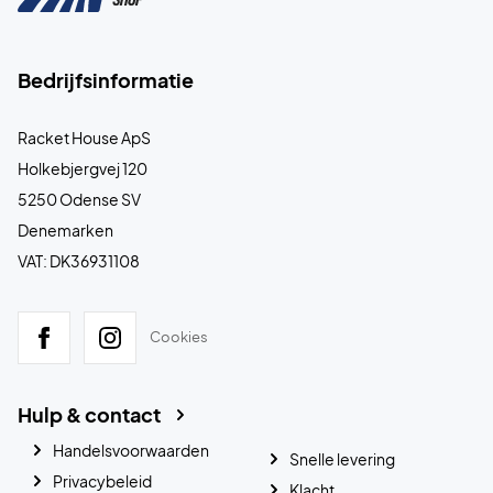
Bedrijfsinformatie
Racket House ApS
Holkebjergvej 120
5250 Odense SV
Denemarken
VAT: DK36931108
Cookies
Hulp & contact
Handelsvoorwaarden
Snelle levering
Privacybeleid
Klacht