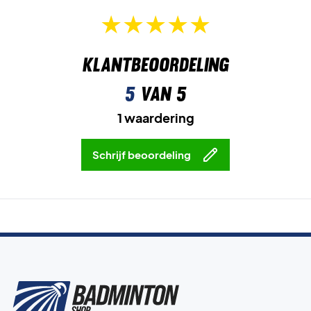
Klantbeoordeling
5
van 5
1 waardering
Schrijf beoordeling