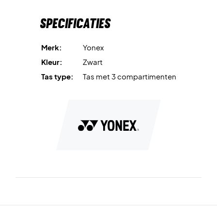
Specificaties
Merk:
Yonex
Kleur:
Zwart
Tas type:
Tas met 3 compartimenten