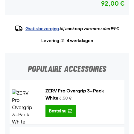
92,00 €
Gratis bezorging
bij aankoop van meer dan 99 €
Levering: 2-4 werkdagen
POPULAIRE ACCESSOIRES
ZERV Pro Overgrip 3-Pack
White
6,50
€
Bestel nu