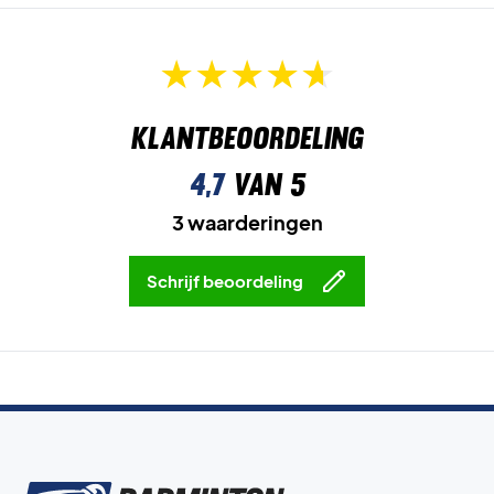
Klantbeoordeling
4,7
van 5
3 waarderingen
Schrijf beoordeling