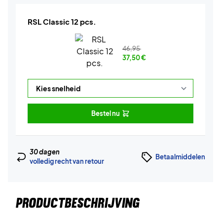
RSL Classic 12 pcs.
46,95
37,50
€
Bestel nu
30 dagen
Betaalmiddelen
volledig recht van retour
PRODUCTBESCHRIJVING