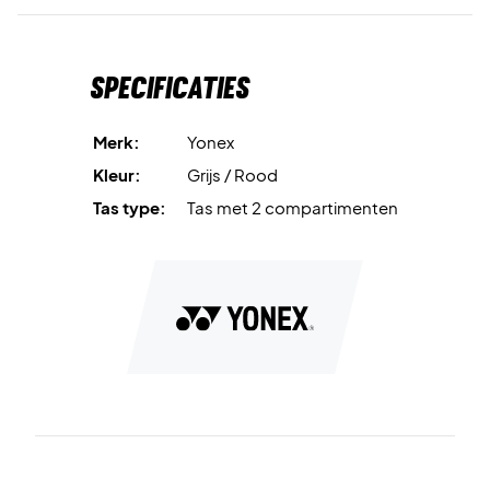
Specificaties
Merk:
Yonex
Kleur:
Grijs / Rood
Tas type:
Tas met 2 compartimenten