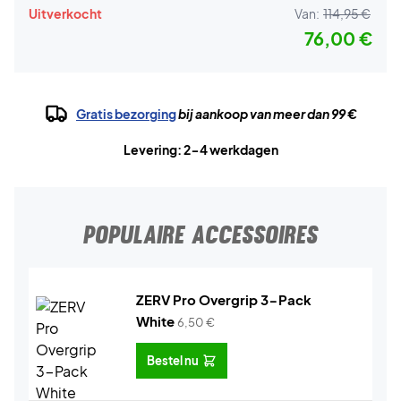
Uitverkocht
Van:
114,95 €
76,00 €
Gratis bezorging
bij aankoop van meer dan 99 €
Levering: 2-4 werkdagen
POPULAIRE ACCESSOIRES
ZERV Pro Overgrip 3-Pack
White
6,50
€
Bestel nu