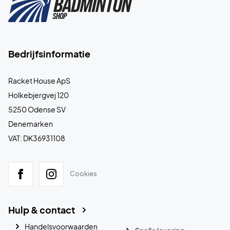
Bedrijfsinformatie
Racket House ApS
Holkebjergvej 120
5250 Odense SV
Denemarken
VAT: DK36931108
Cookies
Hulp & contact
Handelsvoorwaarden