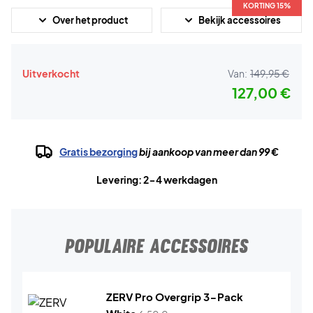
KORTING 15%
Over het product
Bekijk accessoires
Uitverkocht
Van:
149,95 €
127,00 €
Gratis bezorging
bij aankoop van meer dan 99 €
Levering: 2-4 werkdagen
POPULAIRE ACCESSOIRES
ZERV Pro Overgrip 3-Pack