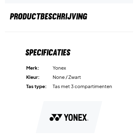
PRODUCTBESCHRIJVING
Specificaties
Merk:
Yonex
Kleur:
None / Zwart
Tas type:
Tas met 3 compartimenten