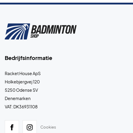
Bedrijfsinformatie
Racket House ApS
Holkebjergvej 120
5250 Odense SV
Denemarken
VAT: DK36931108
Cookies