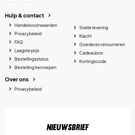
Hulp & contact
Handelsvoorwaarden
Snelle levering
Privacybeleid
Klacht
FAQ
Goederen retourneren
Laagste prijs
Cadeaubon
Bestellingsstatus
Kortingscode
Bestelling herroepen
Over ons
Privacybeleid
Nieuwsbrief