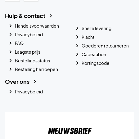
Hulp & contact
Handelsvoorwaarden
Snelle levering
Privacybeleid
Klacht
FAQ
Goederen retourneren
Laagste prijs
Cadeaubon
Bestellingsstatus
Kortingscode
Bestelling herroepen
Over ons
Privacybeleid
Nieuwsbrief