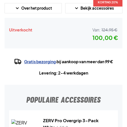
KORTING 20%
Over het product
Bekijk accessoires
Uitverkocht
Van:
124,95 €
100,00 €
Gratis bezorging
bij aankoop van meer dan 99 €
Levering: 2-4 werkdagen
POPULAIRE ACCESSOIRES
ZERV Pro Overgrip 3-Pack