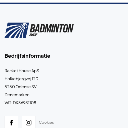
Bedrijfsinformatie
Racket House ApS
Holkebjergvej 120
5250 Odense SV
Denemarken
VAT: DK36931108
Cookies