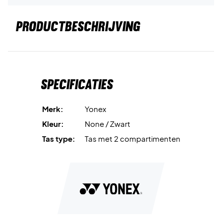
PRODUCTBESCHRIJVING
Specificaties
Merk:
Yonex
Kleur:
None / Zwart
Tas type:
Tas met 2 compartimenten