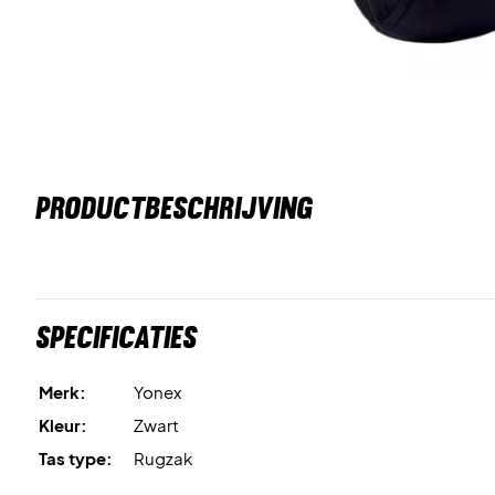
PRODUCTBESCHRIJVING
Specificaties
Merk:
Yonex
Kleur:
Zwart
Tas type:
Rugzak