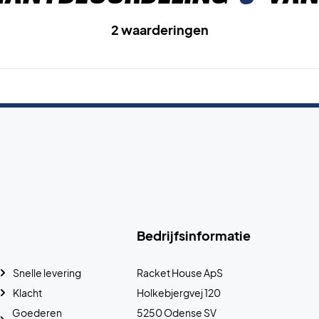
2 waarderingen
Bedrijfsinformatie
Snelle levering
Racket House ApS
Klacht
Holkebjergvej 120
Goederen
5250 Odense SV