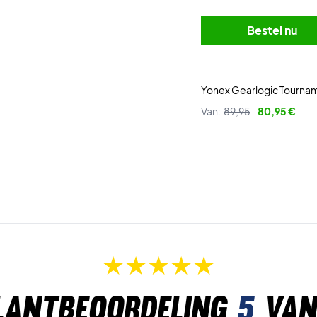
Bestel nu
Yonex Gearlogic Tourna
Van:
89,95
80,95 €
lantbeoordeling
5
van