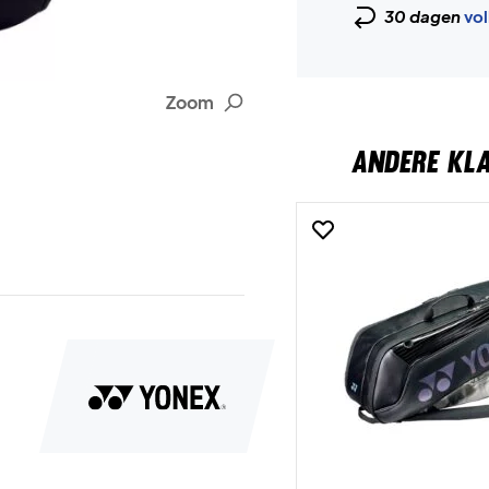
30 dagen
vol
Zoom
ANDERE KL