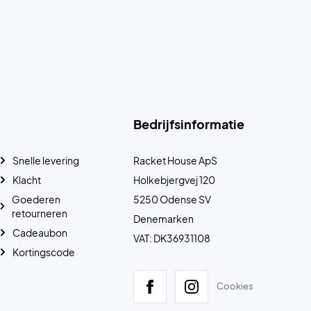
Bedrijfsinformatie
Snelle levering
Racket House ApS
Klacht
Holkebjergvej 120
Goederen
5250 Odense SV
retourneren
Denemarken
Cadeaubon
VAT: DK36931108
Kortingscode
Cookies