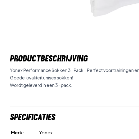
PRODUCTBESCHRIJVING
Yonex Performance Sokken 3-Pack - Perfect voor trainingen en
Goede kwaliteit unisex sokken!
Wordt geleverd in een 3-pack.
Specificaties
Merk:
Yonex