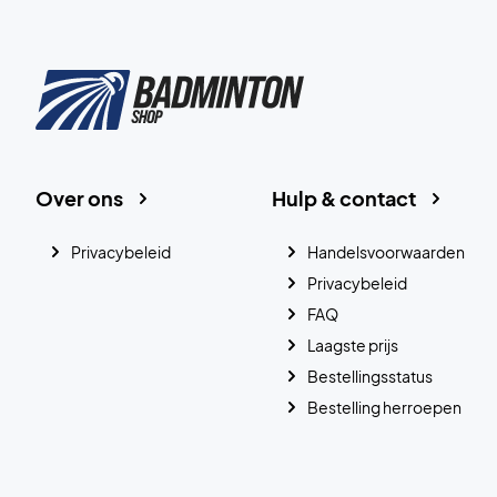
Over ons
Hulp & contact
Privacybeleid
Handelsvoorwaarden
Privacybeleid
FAQ
Laagste prijs
Bestellingsstatus
Bestelling herroepen