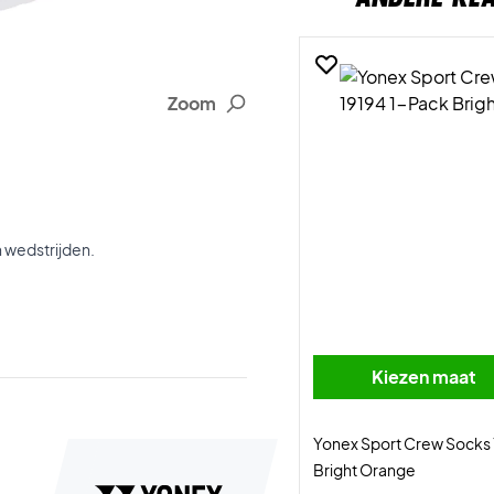
Zoom
 wedstrijden.
Kiezen maat
Yonex Sport Crew Socks 
Bright Orange