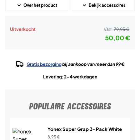
Over het product
Bekijk accessoires
Uitverkocht
Van:
79,95 €
50,00 €
Gratis bezorging
bij aankoop van meer dan 99 €
Levering: 2-4 werkdagen
POPULAIRE ACCESSOIRES
Yonex Super Grap 3-Pack White
8,95
€