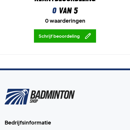
0
van 5
0 waarderingen
Schrijf beoordeling
Bedrijfsinformatie