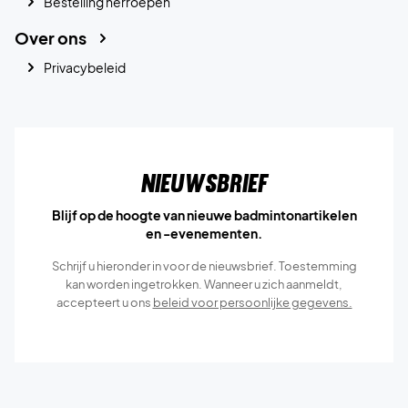
Bestelling herroepen
Over ons
Privacybeleid
Nieuwsbrief
Blijf op de hoogte van nieuwe badmintonartikelen
en -evenementen.
Schrijf u hieronder in voor de nieuwsbrief. Toestemming
kan worden ingetrokken. Wanneer u zich aanmeldt,
accepteert u ons
beleid voor persoonlijke gegevens.