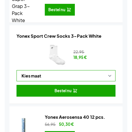
Bestel nu
Yonex Sport Crew Socks 3-Pack White
22,95
18,95
€
Bestel nu
Yonex Aerosensa 40 12 pcs.
56,95
50,30
€