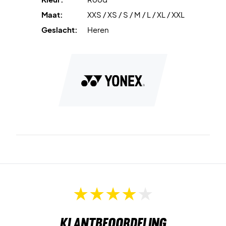
Maat:
XXS / XS / S / M / L / XL / XXL
Geslacht:
Heren
Klantbeoordeling