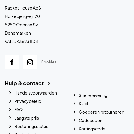
Racket House ApS
Holkebjergvej 120
5250 Odense SV
Denemarken
VAT: DK36931108
Cookies
Hulp & contact
Handelsvoorwaarden
Snelle levering
Privacybeleid
Klacht
FAQ
Goederen retourneren
Laagste prijs
Cadeaubon
Bestellingsstatus
Kortingscode