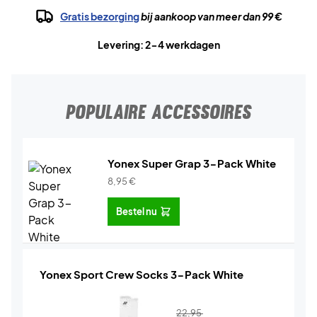
Gratis bezorging
bij aankoop van meer dan 99 €
Levering: 2-4 werkdagen
POPULAIRE ACCESSOIRES
Yonex Super Grap 3-Pack White
8,95
€
Bestel nu
Yonex Sport Crew Socks 3-Pack White
22,95