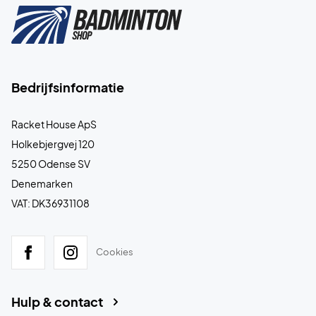
Bedrijfsinformatie
Racket House ApS
Holkebjergvej 120
5250 Odense SV
Denemarken
VAT: DK36931108
Cookies
Hulp & contact