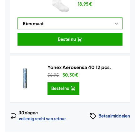
18,95
€
Bestel nu
Yonex Aerosensa 40 12 pcs.
56,95
50,30
€
Bestel nu
30 dagen
Betaalmiddelen
volledig recht van retour