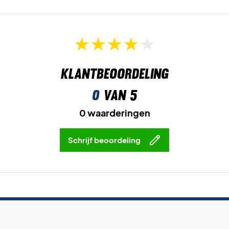
Klantbeoordeling
0
van 5
0 waarderingen
Schrijf beoordeling