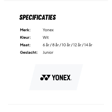
Kleur: Wit.
Materiaal: 100% polyester.
Specificaties
Merk:
Yonex
Kleur:
Wit
Maat:
6 år / 8 år / 10 år / 12 år / 14 år
Geslacht:
Junior