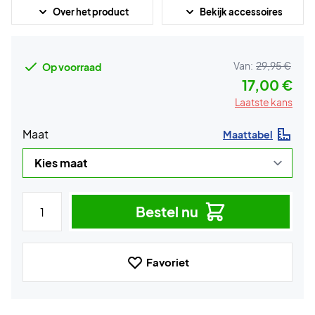
Over het product
Bekijk accessoires
Van:
29,95 €
Op voorraad
17,00 €
Laatste kans
Maat
Maattabel
Bestel nu
Favoriet