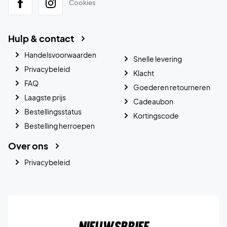
Cookies
Hulp & contact
Handelsvoorwaarden
Snelle levering
Privacybeleid
Klacht
FAQ
Goederen retourneren
Laagste prijs
Cadeaubon
Bestellingsstatus
Kortingscode
Bestelling herroepen
Over ons
Privacybeleid
Nieuwsbrief