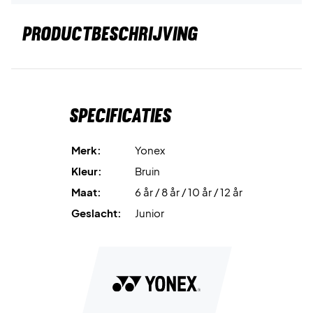
PRODUCTBESCHRIJVING
Specificaties
Merk:
Yonex
Kleur:
Bruin
Maat:
6 år / 8 år / 10 år / 12 år
Geslacht:
Junior