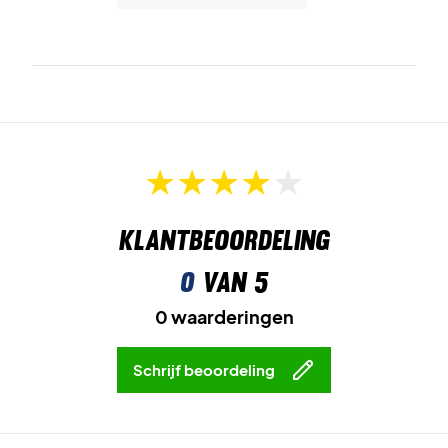
Klantbeoordeling
0
van 5
0 waarderingen
Schrijf beoordeling