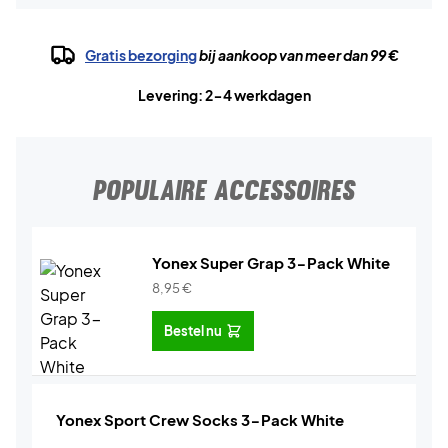
Gratis bezorging
bij aankoop van meer dan 99 €
Levering: 2-4 werkdagen
POPULAIRE ACCESSOIRES
Yonex Super Grap 3-Pack White
8,95
€
Bestel nu
Yonex Sport Crew Socks 3-Pack White