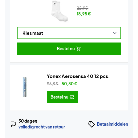
22,95
18,95
€
Bestel nu
Yonex Aerosensa 40 12 pcs.
56,95
50,30
€
Bestel nu
30 dagen
Betaalmiddelen
volledig recht van retour