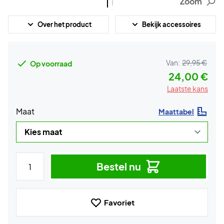
Zoom
Over het product
Bekijk accessoires
Van:
29,95 €
Op voorraad
24,00 €
Laatste kans
Maat
Maattabel
Bestel nu
Favoriet