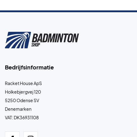
Bedrijfsinformatie
Racket House ApS
Holkebjergvej 120
5250 Odense SV
Denemarken
VAT: DK36931108