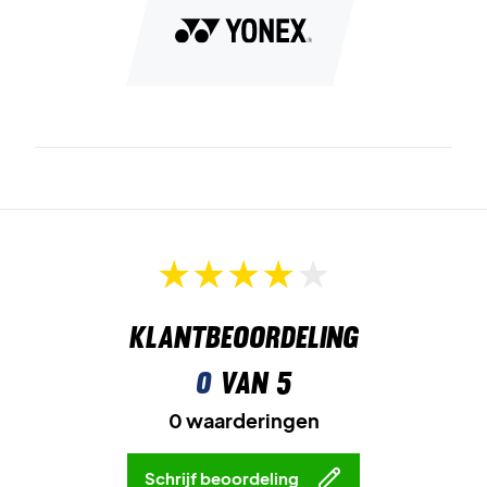
Klantbeoordeling
0
van 5
0 waarderingen
Schrijf beoordeling