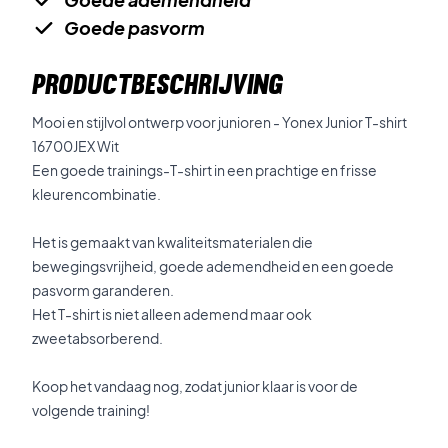
Goede pasvorm
PRODUCTBESCHRIJVING
Mooi en stijlvol ontwerp voor junioren - Yonex Junior T-shirt
16700JEX Wit
Een goede trainings-T-shirt in een prachtige en frisse
kleurencombinatie.
Het is gemaakt van kwaliteitsmaterialen die
bewegingsvrijheid, goede ademendheid en een goede
pasvorm garanderen.
Het T-shirt is niet alleen ademend maar ook
zweetabsorberend.
Koop het vandaag nog, zodat junior klaar is voor de
volgende training!