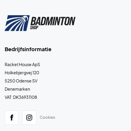
Bedrijfsinformatie
Racket House ApS
Holkebjergvej 120
5250 Odense SV
Denemarken
VAT: DK36931108
Cookies