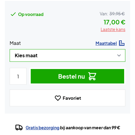
Van:
39,95 €
Op voorraad
17,00 €
Laatste kans
Maat
Maattabel
Bestel nu
Favoriet
Gratis bezorging
bij aankoop van meer dan 99 €