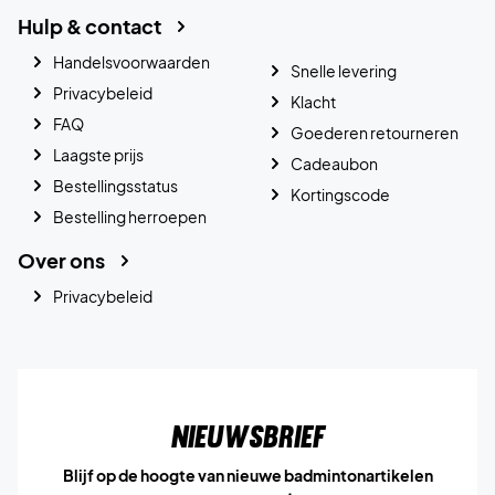
Hulp & contact
Handelsvoorwaarden
Snelle levering
Privacybeleid
Klacht
FAQ
Goederen retourneren
Laagste prijs
Cadeaubon
Bestellingsstatus
Kortingscode
Bestelling herroepen
Over ons
Privacybeleid
Nieuwsbrief
Blijf op de hoogte van nieuwe badmintonartikelen