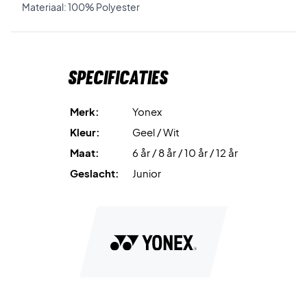
Materiaal: 100% Polyester
Specificaties
Merk:
Yonex
Kleur:
Geel / Wit
Maat:
6 år / 8 år / 10 år / 12 år
Geslacht:
Junior