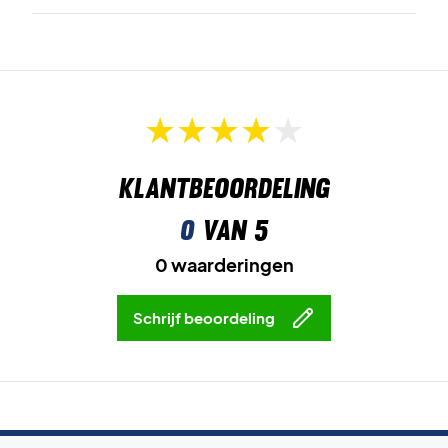
Klantbeoordeling
0
van 5
0 waarderingen
Schrijf beoordeling