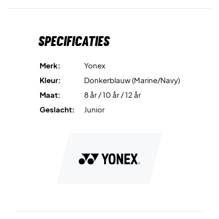
Specificaties
Merk:
Yonex
Kleur:
Donkerblauw (Marine/Navy)
Maat:
8 år / 10 år / 12 år
Geslacht:
Junior