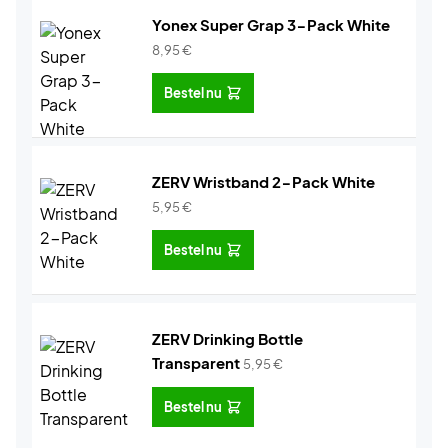
Yonex Super Grap 3-Pack White
8,95
€
Bestel nu
ZERV Wristband 2-Pack White
5,95
€
Bestel nu
ZERV Drinking Bottle
Transparent
5,95
€
Bestel nu