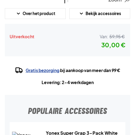
Over het product
Bekijk accessoires
Uitverkocht
Van:
59,95 €
30,00 €
Gratis bezorging
bij aankoop van meer dan 99 €
Levering: 2-4 werkdagen
POPULAIRE ACCESSOIRES
Yonex Super Grap 3-Pack White