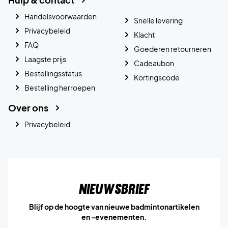
Handelsvoorwaarden
Snelle levering
Privacybeleid
Klacht
FAQ
Goederen retourneren
Laagste prijs
Cadeaubon
Bestellingsstatus
Kortingscode
Bestelling herroepen
Over ons
Privacybeleid
Nieuwsbrief
Blijf op de hoogte van nieuwe badmintonartikelen
en -evenementen.