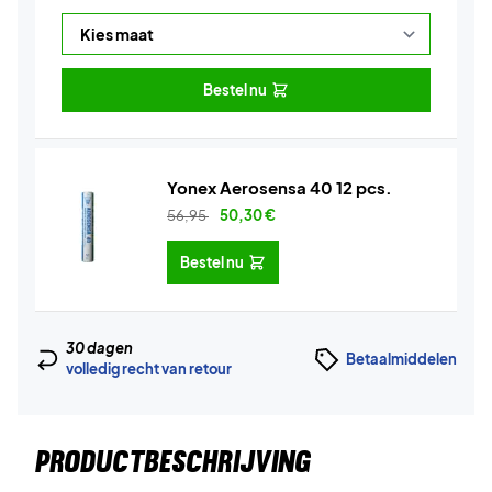
Bestel nu
Yonex Aerosensa 40 12 pcs.
56,95
50,30
€
Bestel nu
30 dagen
Betaalmiddelen
volledig recht van retour
PRODUCTBESCHRIJVING