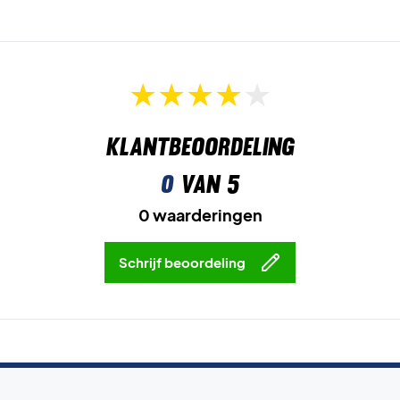
Klantbeoordeling
0
van 5
0 waarderingen
Schrijf beoordeling