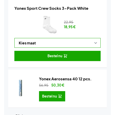
Yonex Sport Crew Socks 3-Pack White
22,95
18,95
€
Bestel nu
Yonex Aerosensa 40 12 pcs.
56,95
50,30
€
Bestel nu