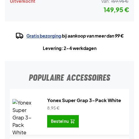
Uitverkocht
Van:
159,95 €
149,95 €
Gratis bezorging
bij aankoop van meer dan 99 €
Levering: 2-4 werkdagen
POPULAIRE ACCESSOIRES
Yonex Super Grap 3-Pack White
8,95
€
Bestel nu