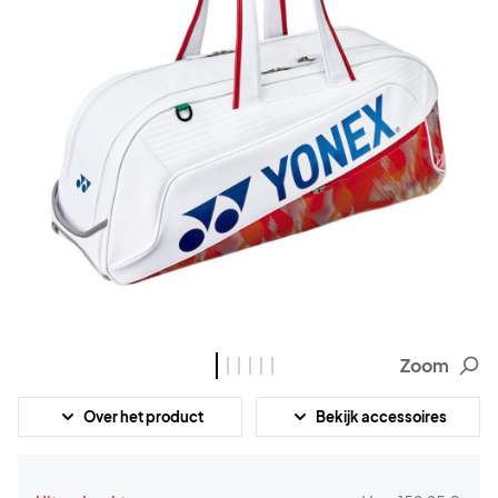
Zoom
Over het product
Bekijk accessoires