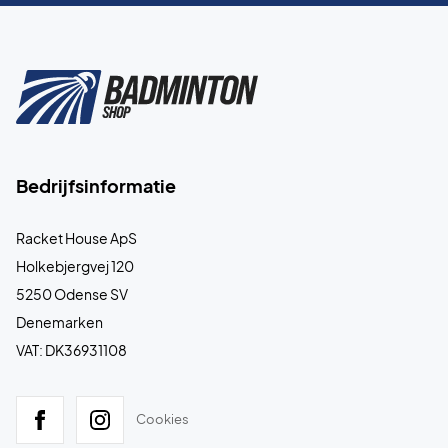
Bedrijfsinformatie
Racket House ApS
Holkebjergvej 120
5250 Odense SV
Denemarken
VAT: DK36931108
Cookies