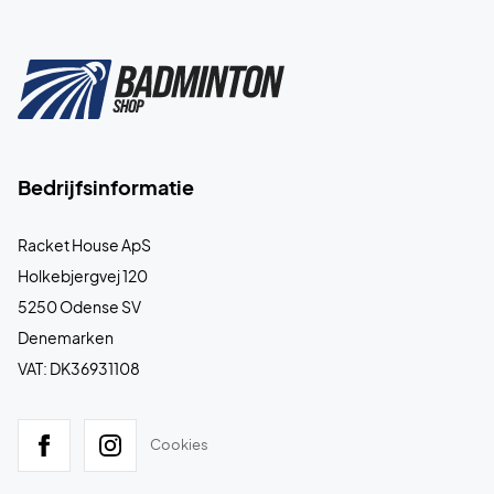
Bedrijfsinformatie
Racket House ApS
Holkebjergvej 120
5250 Odense SV
Denemarken
VAT: DK36931108
Cookies