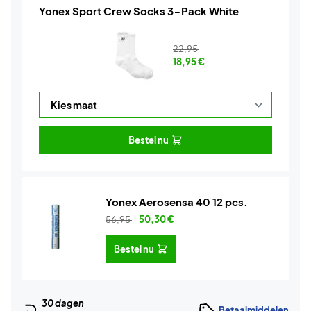
Yonex Sport Crew Socks 3-Pack White
22,95
18,95
€
Bestel nu
Yonex Aerosensa 40 12 pcs.
56,95
50,30
€
Bestel nu
30 dagen
Betaalmiddelen