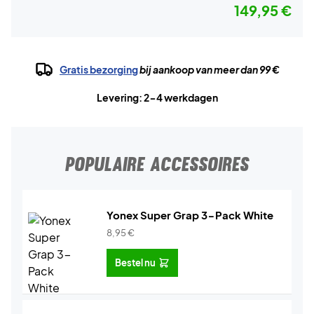
149,95 €
Gratis bezorging
bij aankoop van meer dan 99 €
Levering: 2-4 werkdagen
POPULAIRE ACCESSOIRES
Yonex Super Grap 3-Pack White
8,95
€
Bestel nu