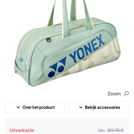
Zoom
Over het product
Bekijk accessoires
Uitverkocht
Van:
159,95 €