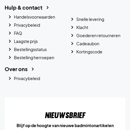
Hulp & contact
Handelsvoorwaarden
Snelle levering
Privacybeleid
Klacht
FAQ
Goederen retourneren
Laagste prijs
Cadeaubon
Bestellingsstatus
Kortingscode
Bestelling herroepen
Over ons
Privacybeleid
Nieuwsbrief
Blijf op de hoogte van nieuwe badmintonartikelen