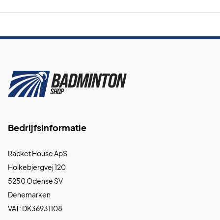
Bedrijfsinformatie
Racket House ApS
Holkebjergvej 120
5250 Odense SV
Denemarken
VAT: DK36931108