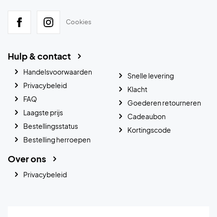
Cookies
Hulp & contact
Handelsvoorwaarden
Snelle levering
Privacybeleid
Klacht
FAQ
Goederen retourneren
Laagste prijs
Cadeaubon
Bestellingsstatus
Kortingscode
Bestelling herroepen
Over ons
Privacybeleid