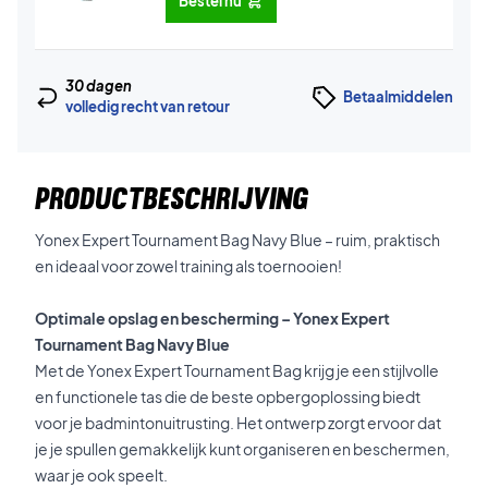
Bestel nu
30 dagen
Betaalmiddelen
volledig recht van retour
PRODUCTBESCHRIJVING
Yonex Expert Tournament Bag Navy Blue – ruim, praktisch
en ideaal voor zowel training als toernooien!
Optimale opslag en bescherming – Yonex Expert
Tournament Bag Navy Blue
Met de Yonex Expert Tournament Bag krijg je een stijlvolle
en functionele tas die de beste opbergoplossing biedt
voor je badmintonuitrusting. Het ontwerp zorgt ervoor dat
je je spullen gemakkelijk kunt organiseren en beschermen,
waar je ook speelt.