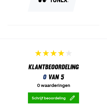
Klantbeoordeling
0
van 5
0 waarderingen
Schrijf beoordeling