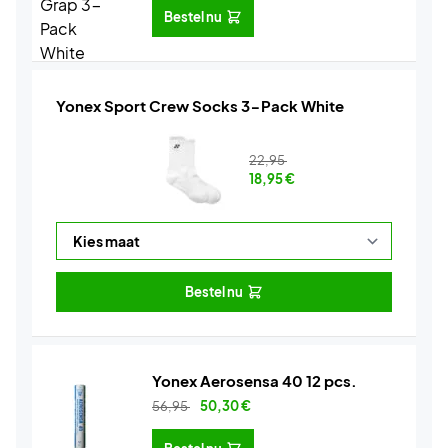
Bestel nu
Yonex Sport Crew Socks 3-Pack White
22,95
18,95
€
Bestel nu
Yonex Aerosensa 40 12 pcs.
56,95
50,30
€