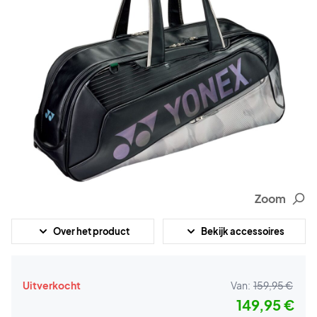
Zoom
Over het product
Bekijk accessoires
Uitverkocht
Van:
159,95 €
149,95 €