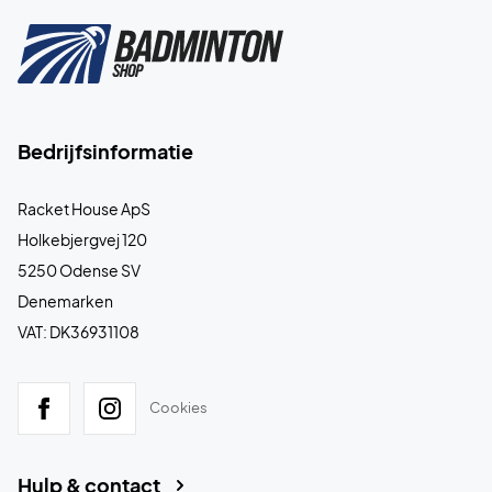
Bedrijfsinformatie
Racket House ApS
Holkebjergvej 120
5250 Odense SV
Denemarken
VAT: DK36931108
Cookies
Hulp & contact