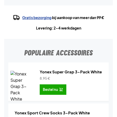
Gratis bezorging
bij aankoop van meer dan 99 €
Levering: 2-4 werkdagen
POPULAIRE ACCESSOIRES
Yonex Super Grap 3-Pack White
8,95
€
Bestel nu
Yonex Sport Crew Socks 3-Pack White