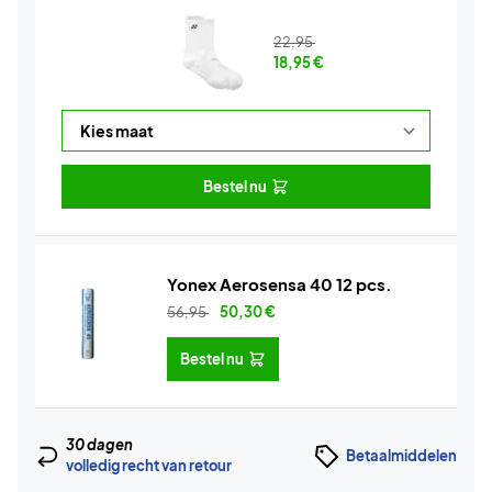
22,95
18,95
€
Bestel nu
Yonex Aerosensa 40 12 pcs.
56,95
50,30
€
Bestel nu
30 dagen
Betaalmiddelen
volledig recht van retour