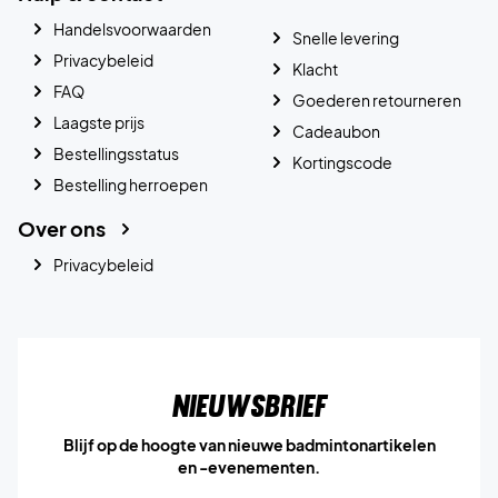
Handelsvoorwaarden
Snelle levering
Privacybeleid
Klacht
FAQ
Goederen retourneren
Laagste prijs
Cadeaubon
Bestellingsstatus
Kortingscode
Bestelling herroepen
Over ons
Privacybeleid
Nieuwsbrief
Blijf op de hoogte van nieuwe badmintonartikelen
en -evenementen.