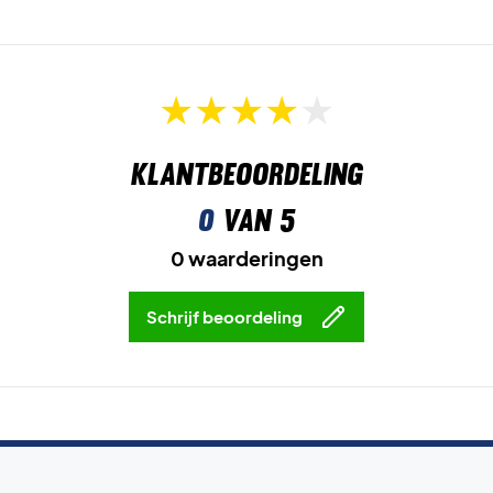
Kleur:
Zwart.
Afmetingen:
75 x 19 x 32 cm.
Klantbeoordeling
0
van 5
0 waarderingen
Schrijf beoordeling