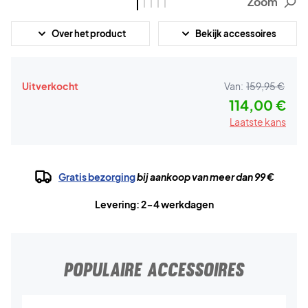
Zoom
Over het product
Bekijk accessoires
Uitverkocht
Van:
159,95 €
114,00 €
Laatste kans
Gratis bezorging
bij aankoop van meer dan 99 €
Levering: 2-4 werkdagen
POPULAIRE ACCESSOIRES