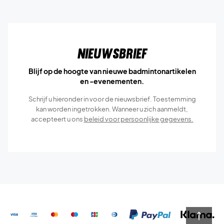
Nieuwsbrief
Blijf op de hoogte van nieuwe badmintonartikelen
en -evenementen.
Schrijf u hieronder in voor de nieuwsbrief. Toestemming
kan worden ingetrokken. Wanneer u zich aanmeldt,
accepteert u ons
beleid voor persoonlijke gegevens.