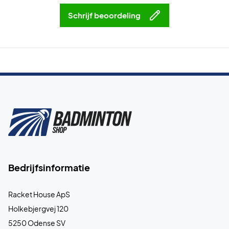
Schrijf beoordeling
Bedrijfsinformatie
Racket House ApS
Holkebjergvej 120
5250 Odense SV