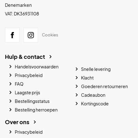
Denemarken
VAT: DK36931108
Cookies
Hulp & contact
Handelsvoorwaarden
Snelle levering
Privacybeleid
Klacht
FAQ
Goederen retourneren
Laagste prijs
Cadeaubon
Bestellingsstatus
Kortingscode
Bestelling herroepen
Over ons
Privacybeleid