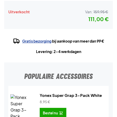
Uitverkocht
Van:
159,95 €
111,00 €
Gratis bezorging
bij aankoop van meer dan 99 €
Levering: 2-4 werkdagen
POPULAIRE ACCESSOIRES
Yonex Super Grap 3-Pack White
8,95
€
Bestel nu