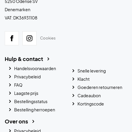
5250 Odense SV
Denemarken
VAT: DK36931108
Cookies
Hulp & contact
Handelsvoorwaarden
Snelle levering
Privacybeleid
Klacht
FAQ
Goederen retourneren
Laagste prijs
Cadeaubon
Bestellingsstatus
Kortingscode
Bestelling herroepen
Over ons
Privacybeleid