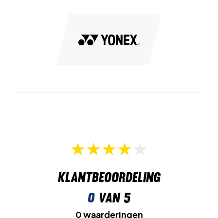
Klantbeoordeling
0
van 5
0 waarderingen