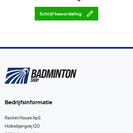
Schrijf beoordeling
Bedrijfsinformatie
Racket House ApS
Holkebjergvej 120