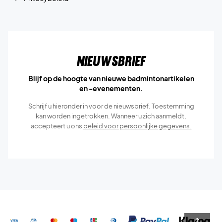
Nieuwsbrief
Blijf op de hoogte van nieuwe badmintonartikelen
en -evenementen.
Schrijf u hieronder in voor de nieuwsbrief. Toestemming
kan worden ingetrokken. Wanneer u zich aanmeldt,
accepteert u ons
beleid voor persoonlijke gegevens.