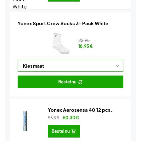
Yonex Sport Crew Socks 3-Pack White
22,95
18,95
€
Bestel nu
Yonex Aerosensa 40 12 pcs.
56,95
50,30
€
Bestel nu