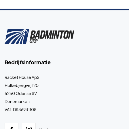
Bedrijfsinformatie
Racket House ApS
Holkebjergvej 120
5250 Odense SV
Denemarken
VAT: DK36931108