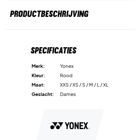
PRODUCTBESCHRIJVING
Specificaties
Merk:
Yonex
Kleur:
Rood
Maat:
XXS / XS / S / M / L / XL
Geslacht:
Dames