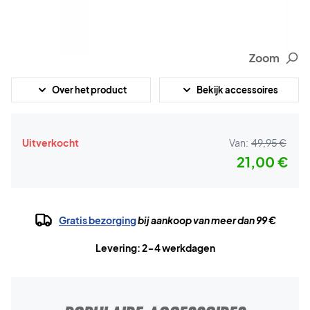
Zoom
Over het product
Bekijk accessoires
Uitverkocht
Van:
49,95 €
21,00 €
Gratis bezorging
bij aankoop van meer dan 99 €
Levering: 2-4 werkdagen