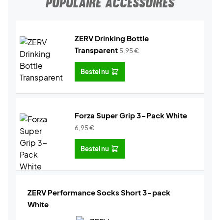
POPULAIRE ACCESSOIRES
ZERV Drinking Bottle
Transparent
5,95
€
Bestel nu
Forza Super Grip 3-Pack White
6,95
€
Bestel nu
ZERV Performance Socks Short 3-pack
White