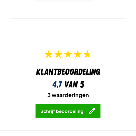
Klantbeoordeling
4,7
van 5
3 waarderingen
Schrijf beoordeling