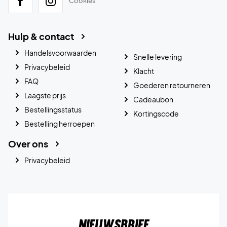
Cookies
Hulp & contact
Handelsvoorwaarden
Snelle levering
Privacybeleid
Klacht
FAQ
Goederen retourneren
Laagste prijs
Cadeaubon
Bestellingsstatus
Kortingscode
Bestelling herroepen
Over ons
Privacybeleid
Nieuwsbrief