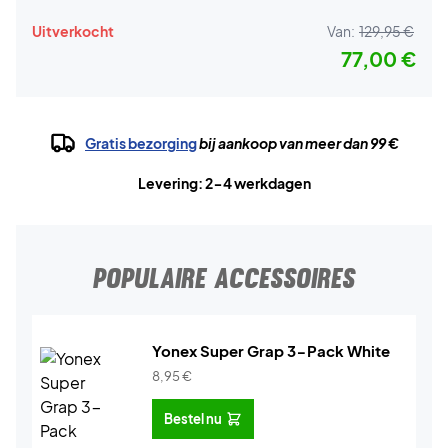
Uitverkocht
Van:
129,95 €
77,00 €
Gratis bezorging
bij aankoop van meer dan 99 €
Levering: 2-4 werkdagen
POPULAIRE ACCESSOIRES
Yonex Super Grap 3-Pack White
8,95
€
Bestel nu