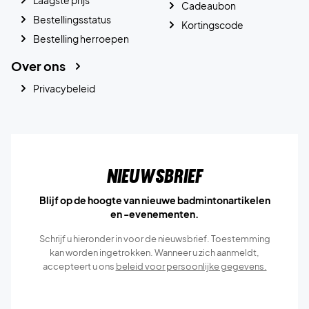
Cadeaubon
Bestellingsstatus
Kortingscode
Bestelling herroepen
Over ons
Privacybeleid
Nieuwsbrief
Blijf op de hoogte van nieuwe badmintonartikelen
en -evenementen.
Schrijf u hieronder in voor de nieuwsbrief. Toestemming
kan worden ingetrokken. Wanneer u zich aanmeldt,
accepteert u ons
beleid voor persoonlijke gegevens.