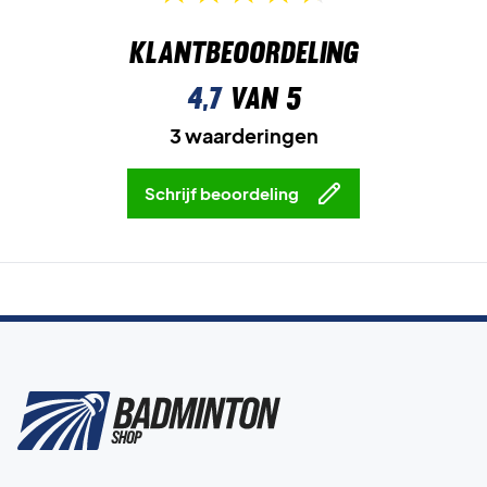
Klantbeoordeling
4,7
van 5
3 waarderingen
Schrijf beoordeling