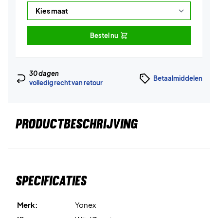
Bestel nu
30 dagen
Betaalmiddelen
volledig recht van retour
PRODUCTBESCHRIJVING
Specificaties
Merk:
Yonex