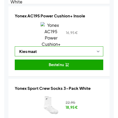
Yonex AC195 Power Cushion+ Insole
16,95
€
Bestel nu
Yonex Sport Crew Socks 3-Pack White
22,95
18,95
€