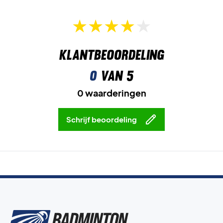
Klantbeoordeling
0
van 5
0 waarderingen
Schrijf beoordeling