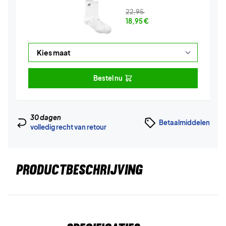
22,95
18,95
€
Bestel nu
30 dagen
Betaalmiddelen
volledig recht van retour
PRODUCTBESCHRIJVING