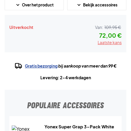
Over het product
Bekijk accessoires
Uitverkocht
Van:
109,95 €
72,00 €
Laatste kans
Gratis bezorging
bij aankoop van meer dan 99 €
Levering: 2-4 werkdagen
POPULAIRE ACCESSOIRES
Yonex Super Grap 3-Pack White