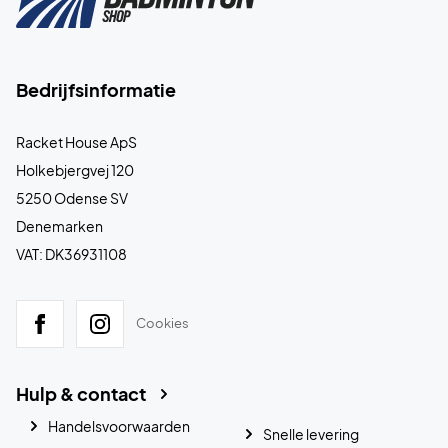
Bedrijfsinformatie
Racket House ApS
Holkebjergvej 120
5250 Odense SV
Denemarken
VAT: DK36931108
Cookies
Hulp & contact
Handelsvoorwaarden
Snelle levering