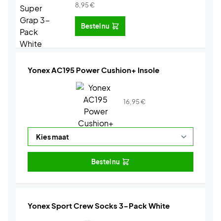
8,95
€
Bestel nu
Yonex AC195 Power Cushion+ Insole
16,95
€
Bestel nu
Yonex Sport Crew Socks 3-Pack White