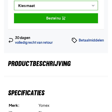
Bestel nu
30 dagen
Betaalmiddelen
volledig recht van retour
PRODUCTBESCHRIJVING
Specificaties
Merk:
Yonex