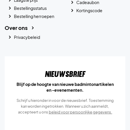
Cadeaubon
Bestellingsstatus
Kortingscode
Bestelling herroepen
Over ons
Privacybeleid
Nieuwsbrief
Blijf op de hoogte van nieuwe badmintonartikelen
en -evenementen.
Schrijf u hieronder in voor de nieuwsbrief. Toestemming
kan worden ingetrokken. Wanneer u zich aanmeldt,
accepteert u ons
beleid voor persoonlijke gegevens.