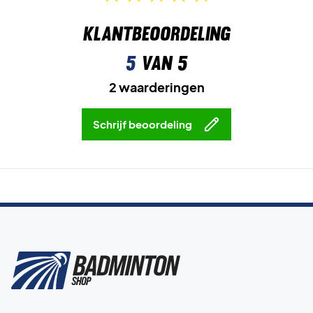
Klantbeoordeling
5
van 5
2 waarderingen
Schrijf beoordeling