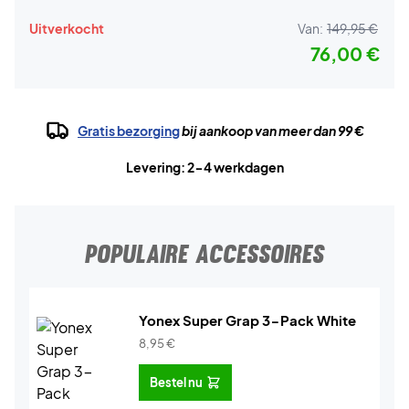
Uitverkocht
Van:
149,95 €
76,00 €
Gratis bezorging
bij aankoop van meer dan 99 €
Levering: 2-4 werkdagen
POPULAIRE ACCESSOIRES
Yonex Super Grap 3-Pack White
8,95
€
Bestel nu