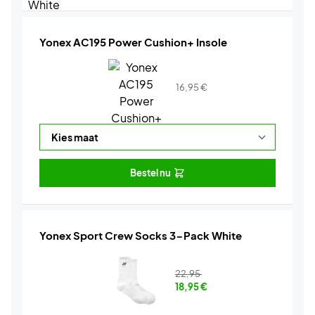
Yonex AC195 Power Cushion+ Insole
16,95
€
Bestel nu
Yonex Sport Crew Socks 3-Pack White
22,95
18,95
€