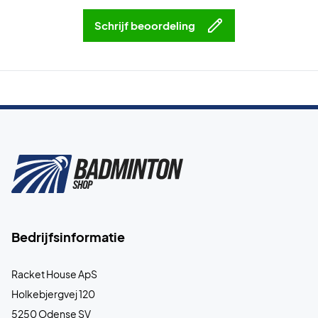
Schrijf beoordeling
Bedrijfsinformatie
Racket House ApS
Holkebjergvej 120
5250 Odense SV