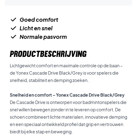
Goed comfort
Licht en snel
Normale pasvorm
PRODUCTBESCHRIJVING
Lichtgewicht comfort en maximale controle op de baan –
de Yonex Cascade Drive Black/Grey is voor spelers die
snelheid, stabiliteit en demping zoeken.
Snelheid en comfort – Yonex Cascade Drive Black/Grey
De Cascade Drive is ontworpen voor badmintonspelers die
snel willen bewegen zonder in te leveren op comfort. De
schoen combineert lichte materialen, innovatieve demping
en een speciaal ontwikkeld profiel dat grip en vertrouwen
biedt bij elke stap en beweging.