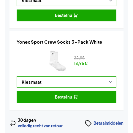
Bestel nu
Yonex Sport Crew Socks 3-Pack White
22,95
18,95
€
Bestel nu
30 dagen
Betaalmiddelen
volledig recht van retour