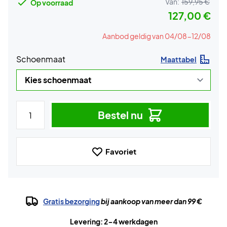
Van:
159,95 €
Op voorraad
127,00 €
Aanbod geldig van 04/08-12/08
Schoenmaat
Maattabel
Bestel nu
Favoriet
Gratis bezorging
bij aankoop van meer dan 99 €
Levering: 2-4 werkdagen