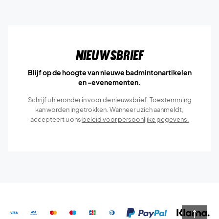
Nieuwsbrief
Blijf op de hoogte van nieuwe badmintonartikelen
en -evenementen.
Schrijf u hieronder in voor de nieuwsbrief. Toestemming
kan worden ingetrokken. Wanneer u zich aanmeldt,
accepteert u ons
beleid voor persoonlijke gegevens.