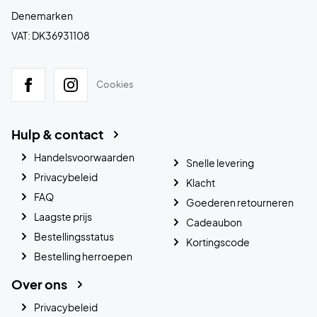
Denemarken
VAT: DK36931108
Cookies
Hulp & contact
Handelsvoorwaarden
Snelle levering
Privacybeleid
Klacht
FAQ
Goederen retourneren
Laagste prijs
Cadeaubon
Bestellingsstatus
Kortingscode
Bestelling herroepen
Over ons
Privacybeleid