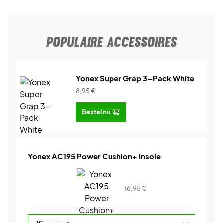
POPULAIRE ACCESSOIRES
Yonex Super Grap 3-Pack White
8,95
€
Bestel nu
Yonex AC195 Power Cushion+ Insole
16,95
€