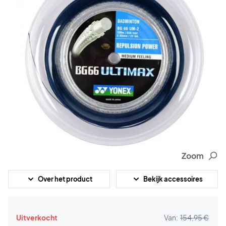
Zoom
Over het product
Bekijk accessoires
Uitverkocht
Van:
154,95 €