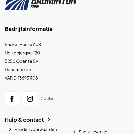
Bedrijfsinformatie
Racket House ApS
Holkebjergvej 120
5250 Odense SV
Denemarken
VAT: DK36931108
Cookies
Hulp & contact
Handelsvoorwaarden
Snelle levering