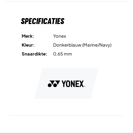
Specificaties
Merk:
Yonex
Kleur:
Donkerblauw (Marine/Navy)
Snaardikte:
0,65 mm