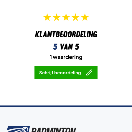
Klantbeoordeling
5
van 5
1 waardering
Schrijf beoordeling