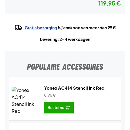
119,95 €
Gratis bezorging
bij aankoop van meer dan 99 €
Levering: 2-4 werkdagen
POPULAIRE ACCESSOIRES
Yonex AC414 Stencil Ink Red
8,95
€
Bestel nu