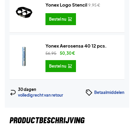
Yonex Logo Stencil
9,95
€
Bestel nu
Yonex Aerosensa 40 12 pcs.
56,95
50,30
€
Bestel nu
30 dagen
Betaalmiddelen
volledig recht van retour
PRODUCTBESCHRIJVING