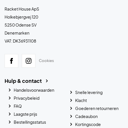
Racket House ApS
Holkebjergvej 120
5250 Odense SV
Denemarken
VAT: DK36931108
Cookies
Hulp & contact
Handelsvoorwaarden
Snelle levering
Privacybeleid
Klacht
FAQ
Goederen retourneren
Laagste prijs
Cadeaubon
Bestellingsstatus
Kortingscode