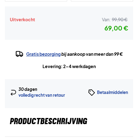
Uitverkocht
Van:
99,90 €
69,00 €
Gratis bezorging
bij aankoop van meer dan 99 €
Levering: 2-4 werkdagen
30 dagen
Betaalmiddelen
volledig recht van retour
PRODUCTBESCHRIJVING