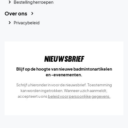
Bestelling herroepen
Over ons
Privacybeleid
Nieuwsbrief
Blijf op de hoogte van nieuwe badmintonartikelen
en -evenementen.
Schrijf u hieronder in voor de nieuwsbrief. Toestemming
kan worden ingetrokken. Wanneer u zich aanmeldt,
accepteert u ons
beleid voor persoonlijke gegevens.