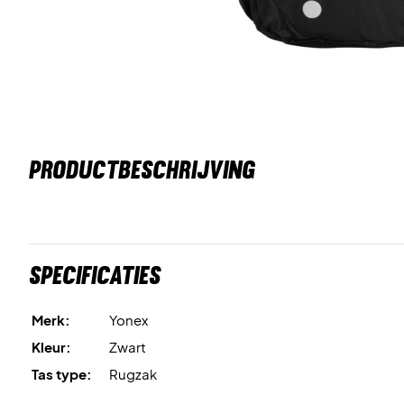
PRODUCTBESCHRIJVING
Specificaties
Merk:
Yonex
Kleur:
Zwart
Tas type:
Rugzak