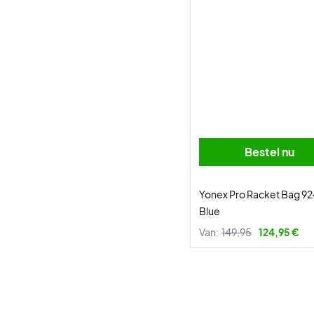
Bestel nu
Yonex Pro Racket Bag 92
Blue
Van:
149,95
124,95 €