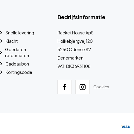
Bedrijfsinformatie
Snelle levering
Racket House ApS
Klacht
Holkebjergvej 120
Goederen
5250 Odense SV
retourneren
Denemarken
Cadeaubon
VAT: DK36931108
Kortingscode
Cookies