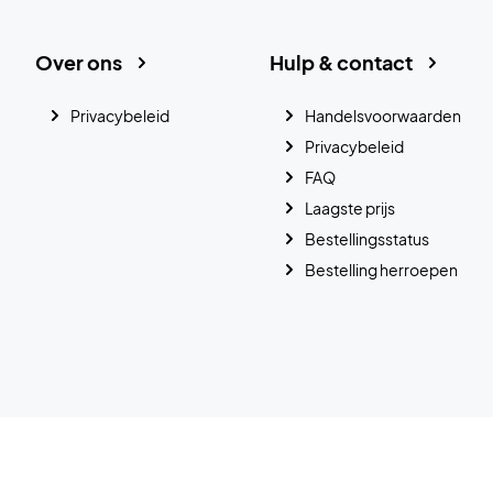
Over ons
Hulp & contact
Privacybeleid
Handelsvoorwaarden
Privacybeleid
FAQ
Laagste prijs
Bestellingsstatus
Bestelling herroepen