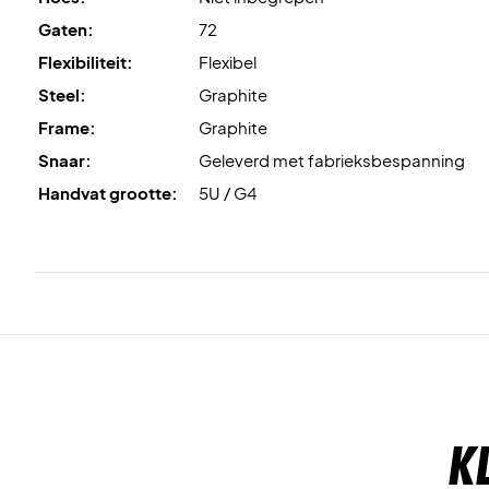
Gaten:
72
Flexibiliteit:
Flexibel
Steel:
Graphite
Frame:
Graphite
Snaar:
Geleverd met fabrieksbespanning
Handvat grootte:
5U / G4
K