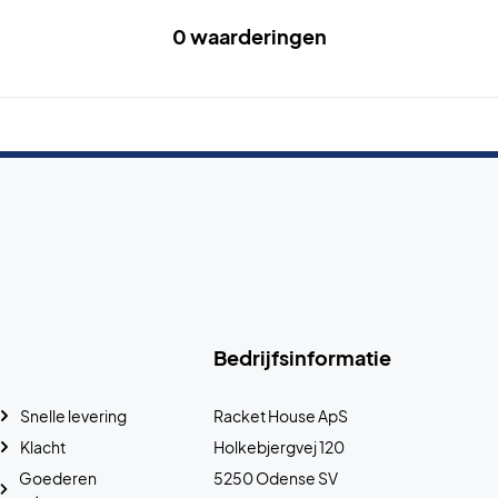
0 waarderingen
Bedrijfsinformatie
Snelle levering
Racket House ApS
Klacht
Holkebjergvej 120
Goederen
5250 Odense SV