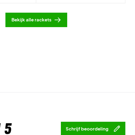
Bekijk alle rackets
 5
Schrijf beoordeling