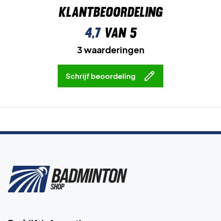
Klantbeoordeling
4,7
van 5
3 waarderingen
Schrijf beoordeling