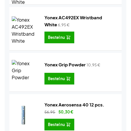
Yonex AC492EX Wristband
White
6,95
€
Bestel nu
Yonex Grip Powder
10,95
€
Bestel nu
Yonex Aerosensa 40 12 pcs.
56,95
50,30
€
Bestel nu