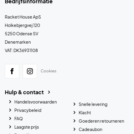
Bedrijfsinformatie
Racket House ApS
Holkebjergvej 120
5250 Odense SV
Denemarken
VAT: DK36931108
Cookies
Hulp & contact
Handelsvoorwaarden
Snelle levering
Privacybeleid
Klacht
FAQ
Goederen retourneren
Laagste prijs
Cadeaubon