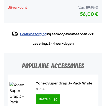
Uitverkocht
Van:
89,95 €
56,00 €
Gratis bezorging
bij aankoop van meer dan 99 €
Levering: 2-4 werkdagen
POPULAIRE ACCESSOIRES
Yonex Super Grap 3-Pack White
8,95
€
Bestel nu