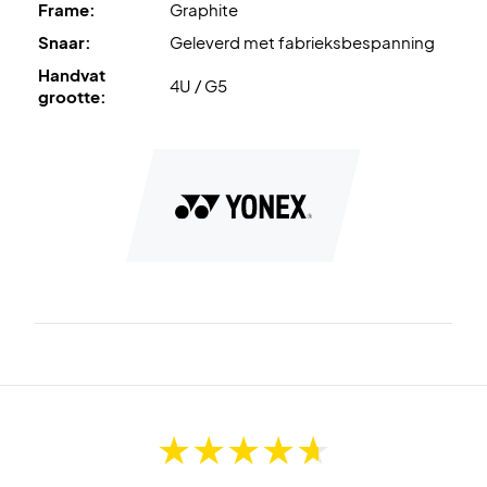
Frame:
Graphite
Snaar:
Geleverd met fabrieksbespanning
Handvat
4U / G5
grootte: