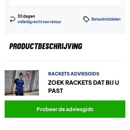
30 dagen
Betaalmiddelen
volledig recht van retour
PRODUCTBESCHRIJVING
RACKETS ADVIESGIDS
ZOEK RACKETS DAT BIJ U
PAST
Probeer de adviesgids