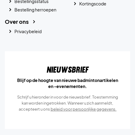
Bestellingsstatus
Kortingscode
Bestelling herroepen
Over ons
Privacybeleid
Nieuwsbrief
Blijf op de hoogte van nieuwe badmintonartikelen
en -evenementen.
Schrijf u hieronder in voor de nieuwsbrief. Toestemming
kan worden ingetrokken. Wanneer u zich aanmeldt,
accepteert u ons
beleid voor persoonlijke gegevens.