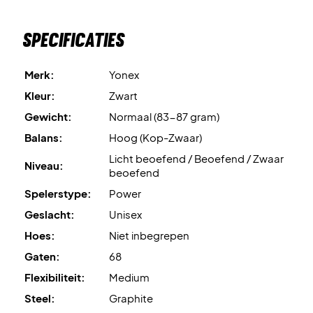
Specificaties
Merk:
Yonex
Kleur:
Zwart
Gewicht:
Normaal (83-87 gram)
Balans:
Hoog (Kop-Zwaar)
Licht beoefend / Beoefend / Zwaar
Niveau:
beoefend
Spelerstype:
Power
Geslacht:
Unisex
Hoes:
Niet inbegrepen
Gaten:
68
Flexibiliteit:
Medium
Steel:
Graphite