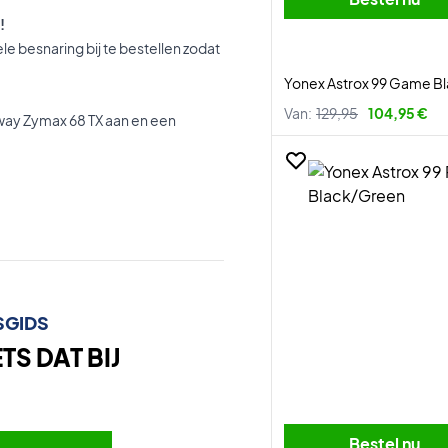
!
e besnaring bij te bestellen zodat
Yonex Astrox 99 Game B
Van:
129,95
104,95 €
way Zymax 68 TX aan en een
SGIDS
S DAT BIJ
Bestel nu