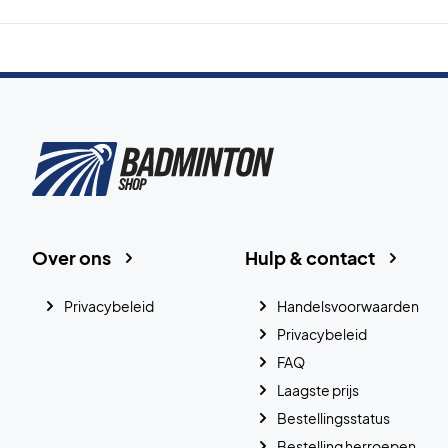
Over ons
Hulp & contact
Privacybeleid
Handelsvoorwaarden
Privacybeleid
FAQ
Laagste prijs
Bestellingsstatus
Bestelling herroepen