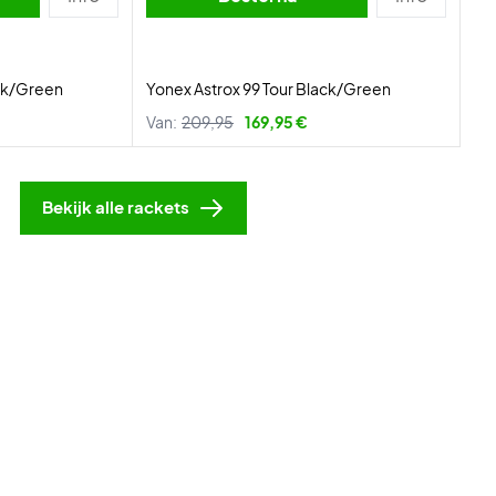
ack/Green
Yonex Astrox 99 Tour Black/Green
Van:
209,95
169,95 €
Bekijk alle rackets