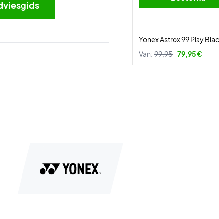
dviesgids
Yonex Astrox 99 Play Bl
Van:
99,95
79,95 €