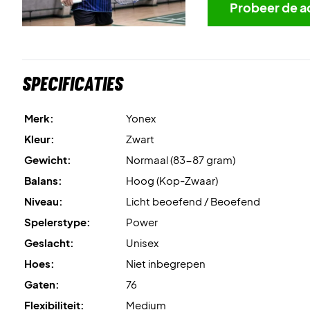
Probeer de a
Specificaties
Merk:
Yonex
Kleur:
Zwart
Gewicht:
Normaal (83-87 gram)
Balans:
Hoog (Kop-Zwaar)
Niveau:
Licht beoefend / Beoefend
Spelerstype:
Power
Geslacht:
Unisex
Hoes:
Niet inbegrepen
Gaten:
76
Flexibiliteit:
Medium