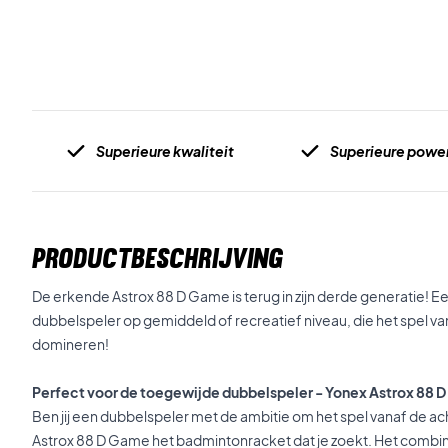
Superieure kwaliteit
Superieure powe
PRODUCTBESCHRIJVING
De erkende Astrox 88 D Game is terug in zijn derde generatie! E
dubbelspeler op gemiddeld of recreatief niveau, die het spel van
domineren!
Perfect voor de toegewijde dubbelspeler - Yonex Astrox 88 
Ben jij een dubbelspeler met de ambitie om het spel vanaf de ach
Astrox 88 D Game het badmintonracket dat je zoekt. Het combinee