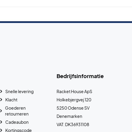
Bedrijfsinformatie
Snelle levering
Racket House ApS
Klacht
Holkebjergvej 120
Goederen
5250 Odense SV
retourneren
Denemarken
Cadeaubon
VAT: DK36931108
Kortingscode