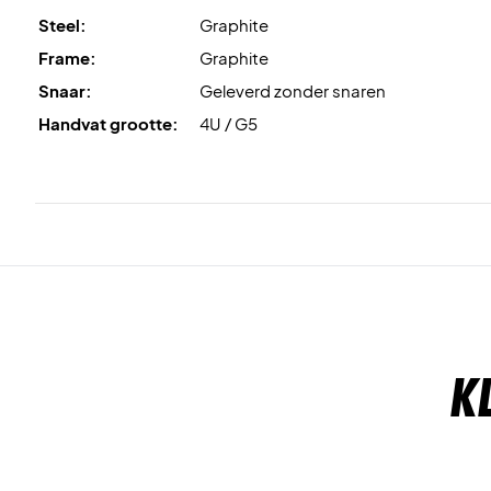
Steel:
Graphite
Frame:
Graphite
Snaar:
Geleverd zonder snaren
Handvat grootte:
4U / G5
K