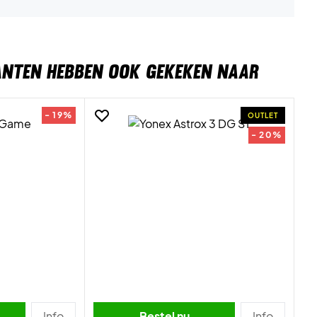
ANTEN HEBBEN OOK GEKEKEN NAAR
- 19%
OUTLET
- 20%
Info
Bestel nu
Info