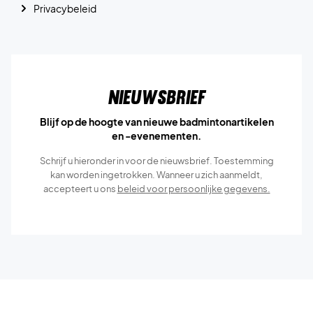
Privacybeleid
Nieuwsbrief
Blijf op de hoogte van nieuwe badmintonartikelen
en -evenementen.
Schrijf u hieronder in voor de nieuwsbrief. Toestemming
kan worden ingetrokken. Wanneer u zich aanmeldt,
accepteert u ons
beleid voor persoonlijke gegevens.