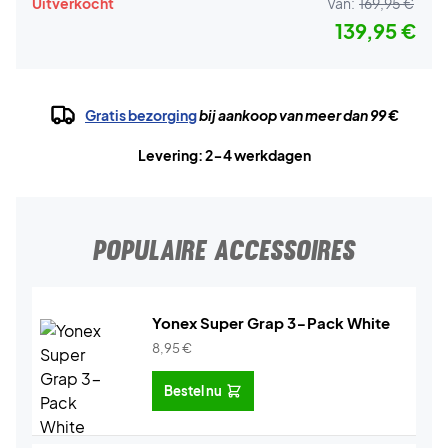
Uitverkocht
Van:
169,95 €
139,95 €
Gratis bezorging
bij aankoop van meer dan 99 €
Levering: 2-4 werkdagen
POPULAIRE ACCESSOIRES
Yonex Super Grap 3-Pack White
8,95
€
Bestel nu