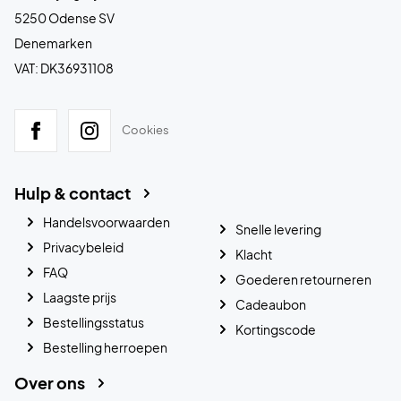
5250 Odense SV
Denemarken
VAT: DK36931108
Cookies
Hulp & contact
Handelsvoorwaarden
Snelle levering
Privacybeleid
Klacht
FAQ
Goederen retourneren
Laagste prijs
Cadeaubon
Bestellingsstatus
Kortingscode
Bestelling herroepen
Over ons