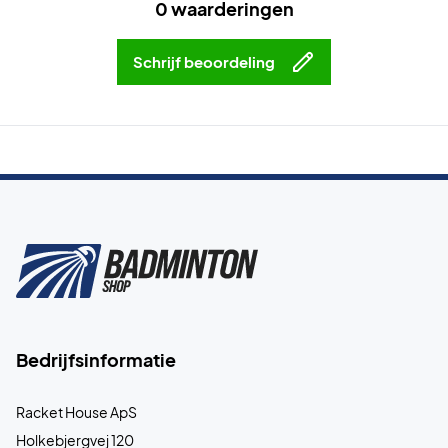
0 waarderingen
Schrijf beoordeling
Bedrijfsinformatie
Racket House ApS
Holkebjergvej 120