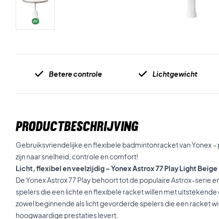
Betere controle
Lichtgewicht
PRODUCTBESCHRIJVING
Gebruiksvriendelijke en flexibele badmintonracket van Yonex – 
zijn naar snelheid, controle en comfort!
Licht, flexibel en veelzijdig – Yonex Astrox 77 Play Light Beige
De Yonex Astrox 77 Play behoort tot de populaire Astrox-serie en
spelers die een lichte en flexibele racket willen met uitstekende
zowel beginnende als licht gevorderde spelers die een racket wi
hoogwaardige prestaties levert.