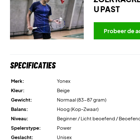
U PAST
Probeer de a
Specificaties
Merk:
Yonex
Kleur:
Beige
Gewicht:
Normaal (83-87 gram)
Balans:
Hoog (Kop-Zwaar)
Niveau:
Beginner / Licht beoefend / Beoefen
Spelerstype:
Power
Geslacht:
Unisex