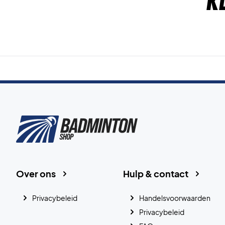
K
Over ons
Hulp & contact
Privacybeleid
Handelsvoorwaarden
Privacybeleid