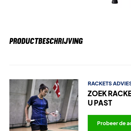
PRODUCTBESCHRIJVING
RACKETS ADVIE
ZOEK RACKET
U PAST
Probeer de a