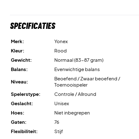
Specificaties
Merk:
Yonex
Kleur:
Rood
Gewicht:
Normaal (83-87 gram)
Balans:
Evenwichtige balans
Beoefend / Zwaar beoefend /
Niveau:
Toernooispeler
Spelerstype:
Controle / Allround
Geslacht:
Unisex
Hoes:
Niet inbegrepen
Gaten:
76
Flexibiliteit:
Stijf