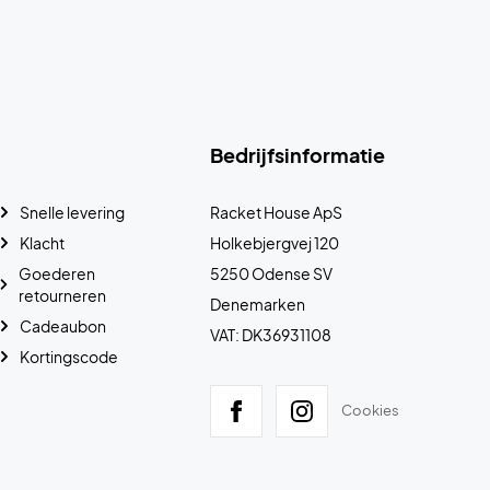
Bedrijfsinformatie
Snelle levering
Racket House ApS
Klacht
Holkebjergvej 120
Goederen
5250 Odense SV
retourneren
Denemarken
Cadeaubon
VAT: DK36931108
Kortingscode
Cookies