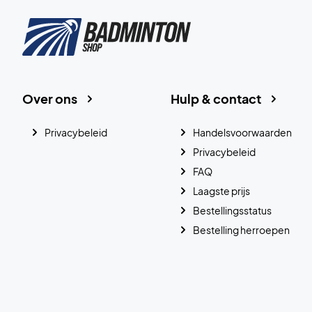
Over ons
Hulp & contact
Privacybeleid
Handelsvoorwaarden
Privacybeleid
FAQ
Laagste prijs
Bestellingsstatus
Bestelling herroepen