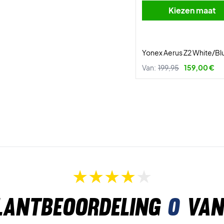
Kiezen maat
Yonex Aerus Z2 White/Bl
Van:
199,95
159,00 €
lantbeoordeling
0
van