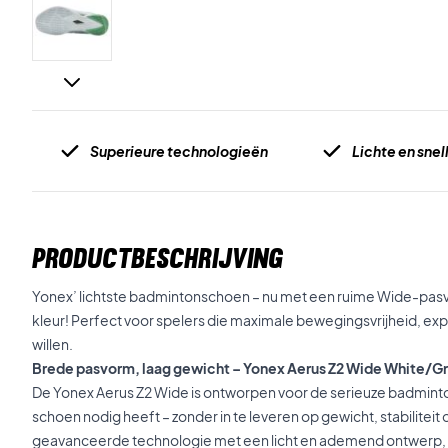
Superieure technologieën
Lichte en snel
PRODUCTBESCHRIJVING
Yonex’ lichtste badmintonschoen – nu met een ruime Wide-pasv
kleur! Perfect voor spelers die maximale bewegingsvrijheid, exp
willen.
Brede pasvorm, laag gewicht – Yonex Aerus Z2 Wide White/G
De Yonex Aerus Z2 Wide is ontworpen voor de serieuze badminto
schoen nodig heeft – zonder in te leveren op gewicht, stabilitei
geavanceerde technologie met een licht en ademend ontwerp, 