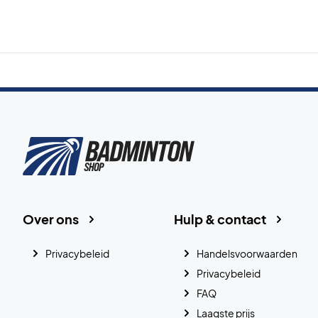
Over ons
Hulp & contact
Privacybeleid
Handelsvoorwaarden
Privacybeleid
FAQ
Laagste prijs