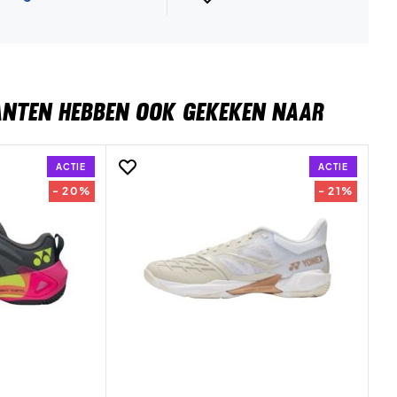
ANTEN HEBBEN OOK GEKEKEN NAAR
ACTIE
ACTIE
- 20%
- 21%