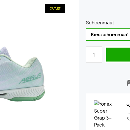
OUTLET
Schoenmaat
Y
..
8