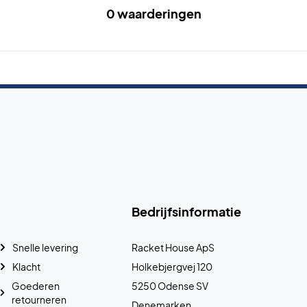
0 waarderingen
Bedrijfsinformatie
Snelle levering
Racket House ApS
Klacht
Holkebjergvej 120
Goederen
5250 Odense SV
retourneren
Denemarken