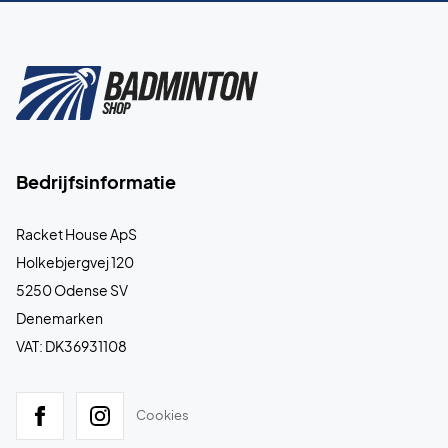
Bedrijfsinformatie
Racket House ApS
Holkebjergvej 120
5250 Odense SV
Denemarken
VAT: DK36931108
Cookies