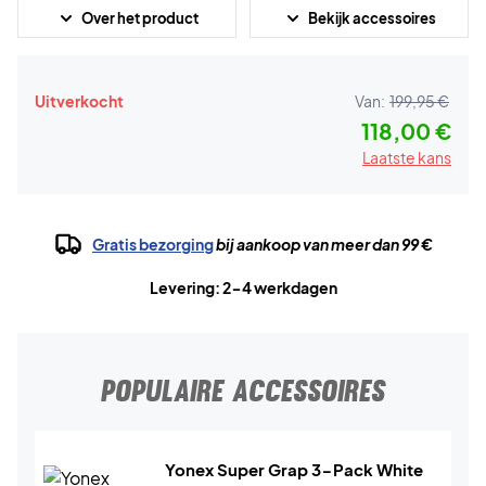
Over het product
Bekijk accessoires
Uitverkocht
Van:
199,95 €
118,00 €
Laatste kans
Gratis bezorging
bij aankoop van meer dan 99 €
Levering: 2-4 werkdagen
POPULAIRE ACCESSOIRES
Yonex Super Grap 3-Pack White