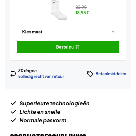
22,95
18,95
€
Bestel nu
30 dagen
Betaalmiddelen
volledig recht van retour
Superieure technologieën
Lichte en snelle
Normale pasvorm