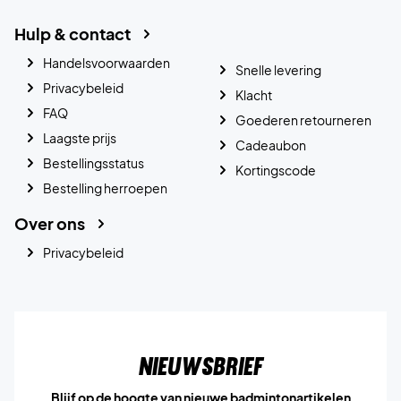
Hulp & contact
Handelsvoorwaarden
Snelle levering
Privacybeleid
Klacht
FAQ
Goederen retourneren
Laagste prijs
Cadeaubon
Bestellingsstatus
Kortingscode
Bestelling herroepen
Over ons
Privacybeleid
Nieuwsbrief
Blijf op de hoogte van nieuwe badmintonartikelen