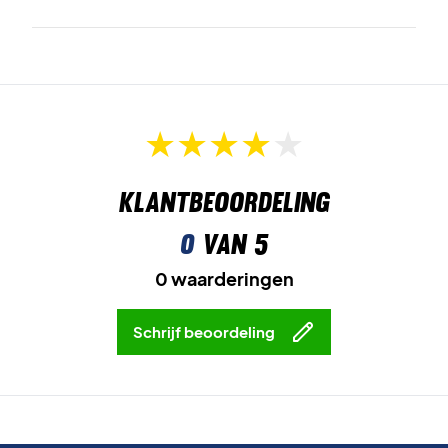
Kleur:
Groen.
Klantbeoordeling
0
van 5
0 waarderingen
Schrijf beoordeling