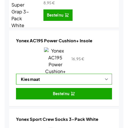
8,95
€
Bestel nu
Yonex AC195 Power Cushion+ Insole
16,95
€
Bestel nu
Yonex Sport Crew Socks 3-Pack White